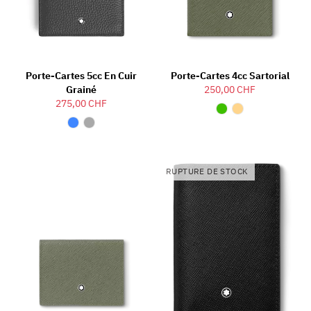
Porte-Cartes 5cc En Cuir
Porte-Cartes 4cc Sartorial
Grainé
250,00 CHF
275,00 CHF
RUPTURE DE STOCK