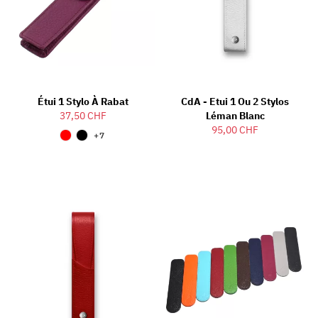
Étui 1 Stylo À Rabat
CdA - Etui 1 Ou 2 Stylos
37,50 CHF
Léman Blanc
95,00 CHF
+7