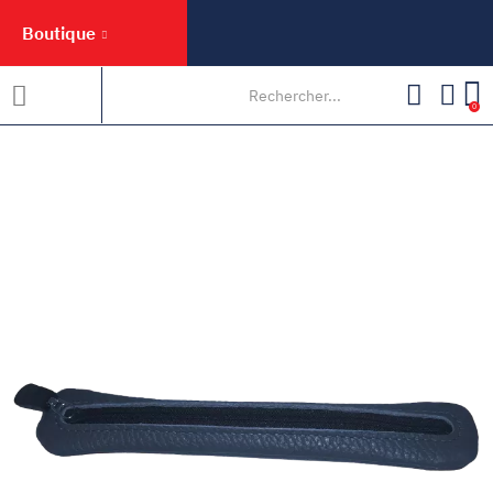
Boutique
0