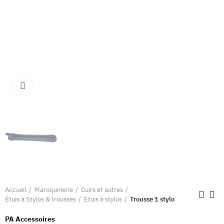
Clique pour élargir
Accueil
Maroquinerie
Cuirs et autres
Étuis à Stylos & trousses
Étuis à stylos
Trousse 1 stylo
PA Accessoires