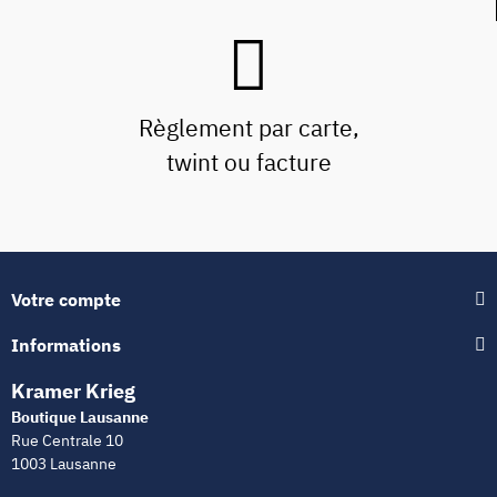
Règlement par carte,
twint ou facture
Votre compte
Informations
Kramer Krieg
Boutique Lausanne
Rue Centrale 10
1003 Lausanne