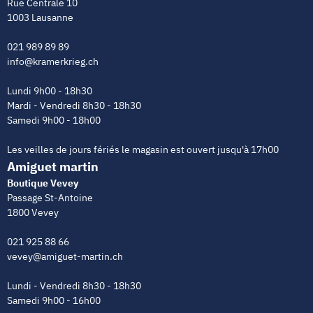
Rue Centrale 10
1003 Lausanne
021 989 89 89
info@kramerkrieg.ch
Lundi 9h00 - 18h30
Mardi - Vendredi 8h30 - 18h30
Samedi 9h00 - 18h00
Les veilles de jours fériés le magasin est ouvert jusqu'à 17h00
Amiguet martin
Boutique Vevey
Passage St-Antoine
1800 Vevey
021 925 88 66
vevey@amiguet-martin.ch
Lundi - Vendredi 8h30 - 18h30
Samedi 9h00 - 16h00