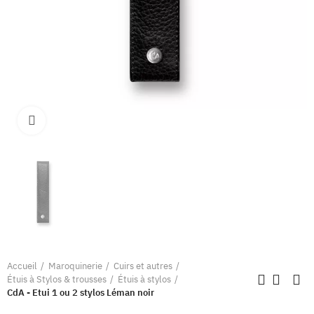
Clique pour élargir
Accueil
Maroquinerie
Cuirs et autres
Étuis à Stylos & trousses
Étuis à stylos
CdA - Etui 1 ou 2 stylos Léman noir