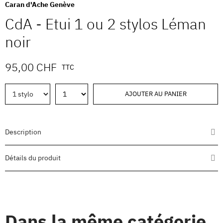
Caran d'Ache Genève
CdA - Etui 1 ou 2 stylos Léman
noir
95,00 CHF
TTC
AJOUTER AU PANIER
Description
Détails du produit
Dans la même catégorie