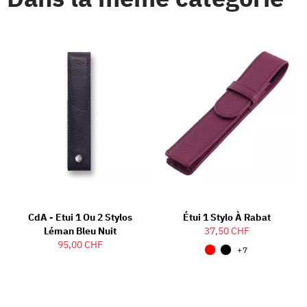
CdA - Etui 1 Ou 2 Stylos
Étui 1 Stylo À Rabat
Léman Bleu Nuit
37,50 CHF
95,00 CHF
+7