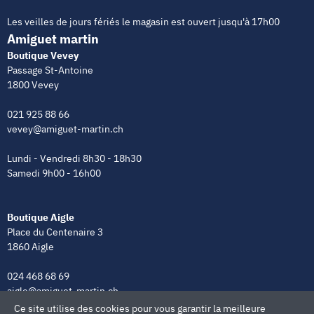
Les veilles de jours fériés le magasin est ouvert jusqu'à 17h00
Amiguet martin
Boutique Vevey
Passage St-Antoine
1800 Vevey
021 925 88 66
vevey@amiguet-martin.ch
Lundi - Vendredi 8h30 - 18h30
Samedi 9h00 - 16h00
Boutique Aigle
Place du Centenaire 3
1860 Aigle
024 468 68 69
aigle@amiguet-martin.ch
Ce site utilise des cookies pour vous garantir la meilleure