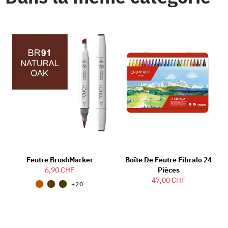
Feutre BrushMarker
Boîte De Feutre Fibralo 24
6,90 CHF
Pièces
47,00 CHF
+20