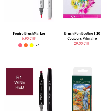
Feutre BrushMarker
Brush Pen Ecoline | 10
6,90 CHF
Couleurs Primaire
29,00 CHF
+3