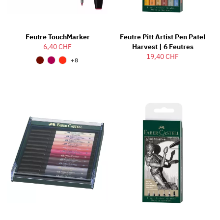
Feutre TouchMarker
Feutre Pitt Artist Pen Patel
6,40 CHF
Harvest | 6 Feutres
19,40 CHF
+8