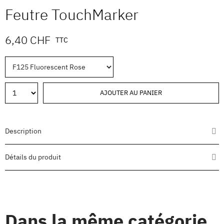
Feutre TouchMarker
6,40 CHF
TTC
AJOUTER AU PANIER
Description
Détails du produit
Dans la même catégorie