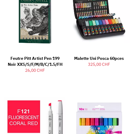
Feutre Pitt Artist Pen 199
Malette Uni Posca 60pces
Noir XXS/S/F/M/B/C/1.5/FH
325,00 CHF
26,00 CHF