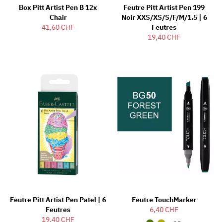
Box Pitt Artist Pen B 12x
Feutre Pitt Artist Pen 199
Chair
Noir XXS/XS/S/F/M/1.5 | 6
41,60 CHF
Feutres
19,40 CHF
Feutre Pitt Artist Pen Patel | 6
Feutre TouchMarker
Feutres
6,40 CHF
19,40 CHF