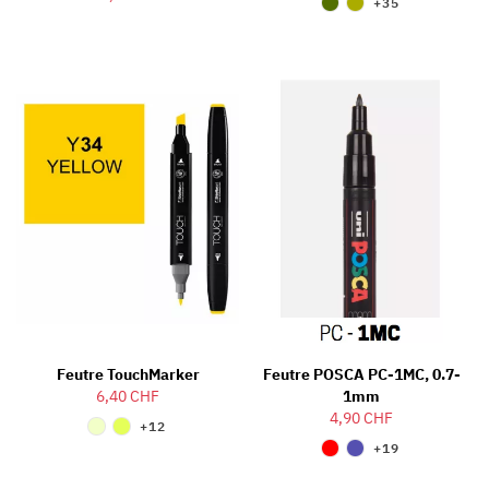
+35
Feutre TouchMarker
Feutre POSCA PC-1MC, 0.7-
6,40 CHF
1mm
4,90 CHF
+12
+19