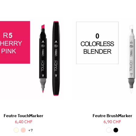
Feutre TouchMarker
Feutre BrushMarker
6,40 CHF
6,90 CHF
+7