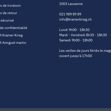
1003 Lausanne
s de livraison
s de retour
021 989 89 89
info@kramerkrieg.ch
 sécurisé
 de confidentialité
Lundi 9h00 - 18h30
Mardi - Vendredi 8h30 - 18h30
fi Kramer Krieg
Samedi 9h00 - 18h00
fi Amiguet martin
Les veilles de jours fériés le mag
ouvert jusqu'à 17h00