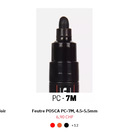
Noir
Feutre POSCA PC-7M, 4.5-5.5mm
6,90 CHF
+12