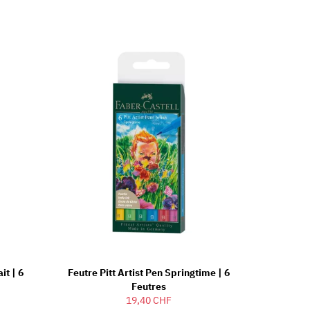
it | 6
Feutre Pitt Artist Pen Springtime | 6
Feutres
19,40 CHF