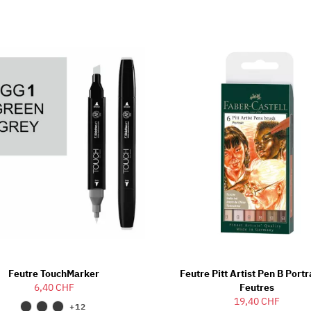
Feutre TouchMarker
Feutre Pitt Artist Pen B Portra
6,40 CHF
Feutres
19,40 CHF
+12