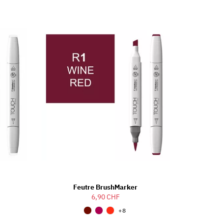
Feutre BrushMarker
6,90 CHF
+8