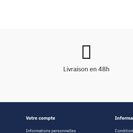
Livraison en 48h
Votre compte
Informa
Informations personnelles
Condition