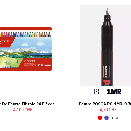
e De Feutre Fibralo 24 Pièces
Feutre POSCA PC-1MR, 0.
47,00 CHF
4,50 CHF
+13