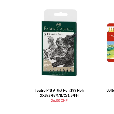
Feutre Pitt Artist Pen 199 Noir
Boît
XXS/S/F/M/B/C/1.5/FH
26,00 CHF