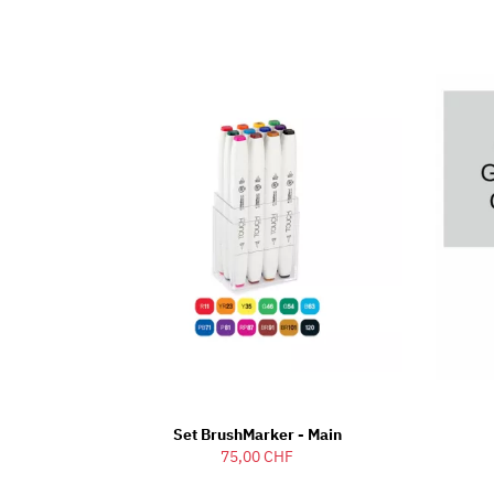
Set BrushMarker - Main
75,00 CHF