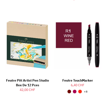
Feutre Pitt Artist Pen Studio
Feutre TouchMarker
Box De 12 Pces
6,40 CHF
42,00 CHF
+8