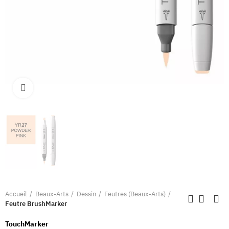
Clique pour élargir
Accueil
Beaux-Arts
Dessin
Feutres (Beaux-Arts)
Feutre BrushMarker
TouchMarker