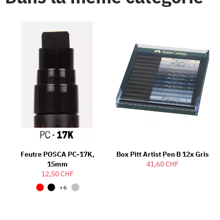
Feutre POSCA PC-17K,
Box Pitt Artist Pen B 12x Gris
15mm
41,60 CHF
12,50 CHF
+6