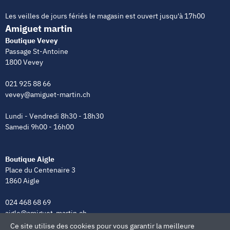
Les veilles de jours fériés le magasin est ouvert jusqu'à 17h00
Amiguet martin
Boutique Vevey
Passage St-Antoine
1800 Vevey
021 925 88 66
vevey@amiguet-martin.ch
Lundi - Vendredi 8h30 - 18h30
Samedi 9h00 - 16h00
Boutique Aigle
Place du Centenaire 3
1860 Aigle
024 468 68 69
aigle@amiguet-martin.ch
Ce site utilise des cookies pour vous garantir la meilleure