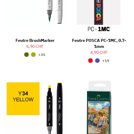
Feutre BrushMarker
Feutre POSCA PC-1MC, 0.7-
6,90 CHF
1mm
4,90 CHF
+35
+19