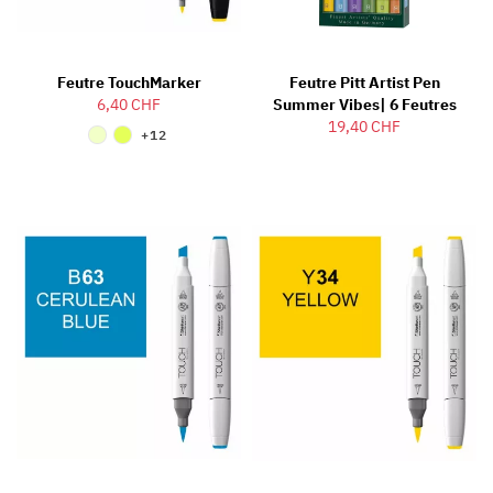
Feutre TouchMarker
Feutre Pitt Artist Pen
6,40 CHF
Summer Vibes| 6 Feutres
19,40 CHF
+12