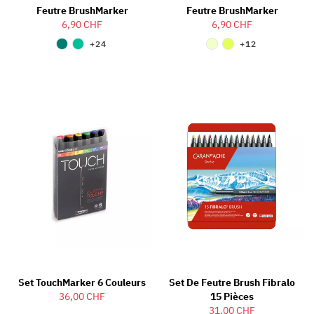
Feutre BrushMarker
Feutre BrushMarker
6,90 CHF
6,90 CHF
+24
+12
Set TouchMarker 6 Couleurs
Set De Feutre Brush Fibralo
36,00 CHF
15 Pièces
31,00 CHF