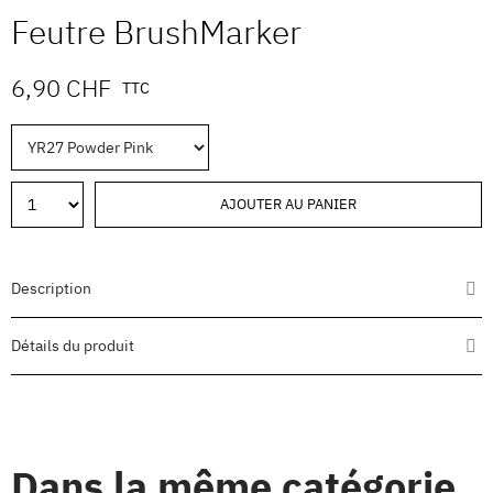
Feutre BrushMarker
6,90 CHF
TTC
AJOUTER AU PANIER
Description
Détails du produit
Dans la même catégorie