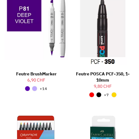
Feutre BrushMarker
Feutre POSCA PCF-350, 1-
6,90 CHF
10mm
9,80 CHF
+14
+7