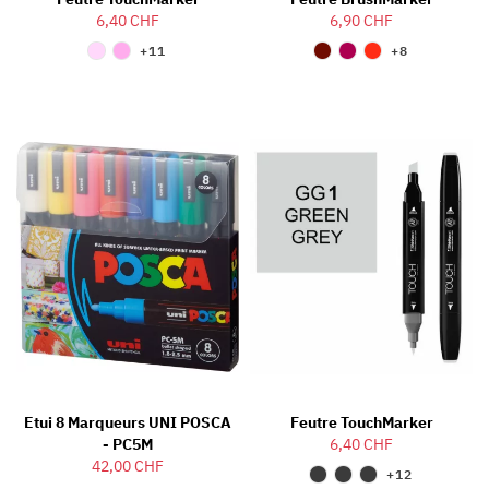
6,40 CHF
6,90 CHF
+11
+8
Etui 8 Marqueurs UNI POSCA
Feutre TouchMarker
- PC5M
6,40 CHF
42,00 CHF
+12