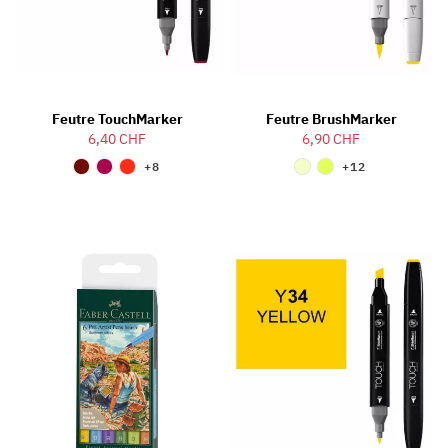
Feutre TouchMarker
Feutre BrushMarker
6,40 CHF
6,90 CHF
+8
+12