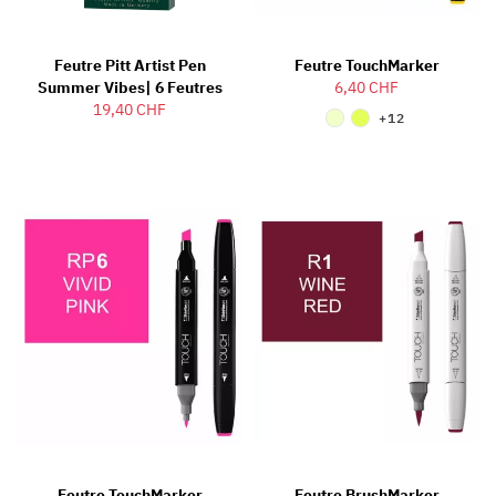
Feutre Pitt Artist Pen
Feutre TouchMarker
Summer Vibes| 6 Feutres
6,40 CHF
19,40 CHF
+12
Feutre TouchMarker
Feutre BrushMarker