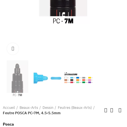
Clique pour élargir
Accueil
Beaux-Arts
Dessin
Feutres (Beaux-Arts)
Feutre POSCA PC-7M, 4.5-5.5mm
Posca