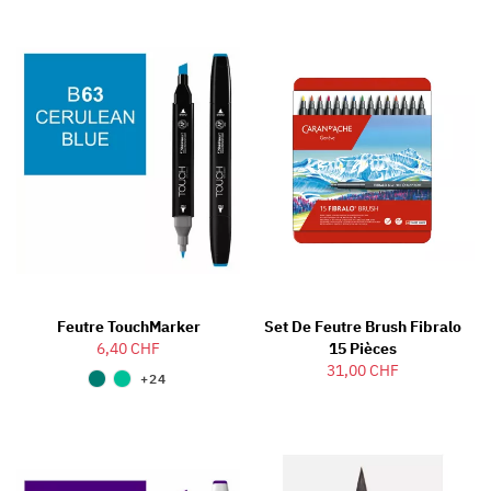
Feutre TouchMarker
Set De Feutre Brush Fibralo
6,40 CHF
15 Pièces
31,00 CHF
+24