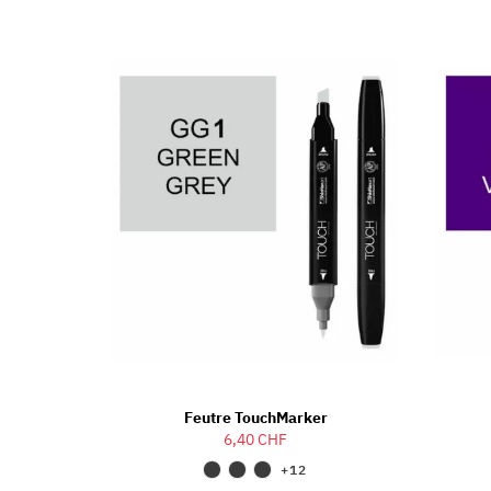
Feutre TouchMarker
6,40 CHF
+12