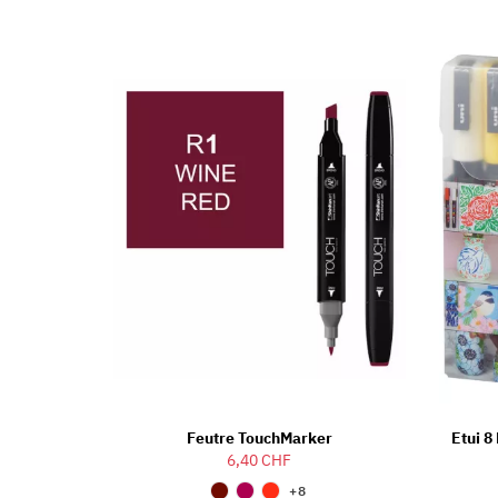
Feutre TouchMarker
Etui 
6,40 CHF
+8