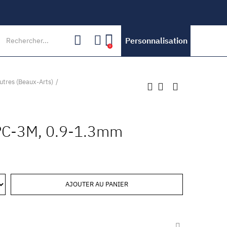
Personnalisation
0
utres (Beaux-Arts)
PC-3M, 0.9-1.3mm
AJOUTER AU PANIER