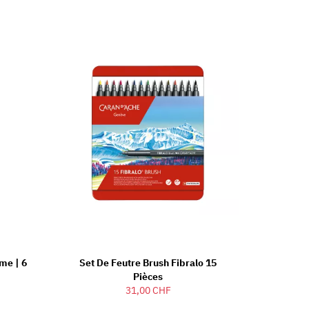
ime | 6
Set De Feutre Brush Fibralo 15
Pièces
31,00 CHF