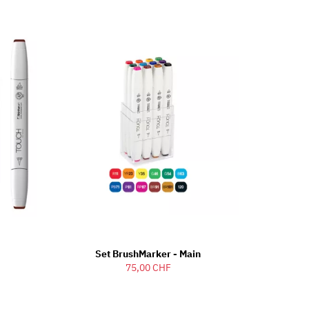
Set BrushMarker - Main
75,00 CHF