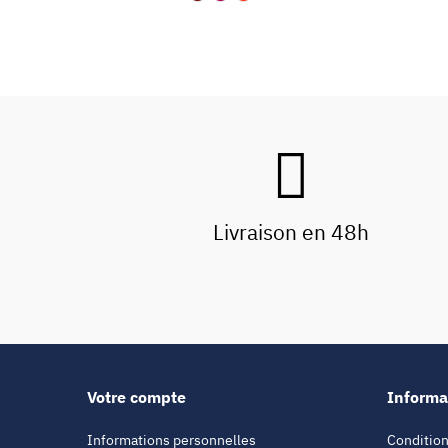
Livraison en 48h
Votre compte
Informa
Informations personnelles
Condition