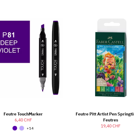
Feutre TouchMarker
Feutre Pitt Artist Pen Springt
6,40 CHF
Feutres
19,40 CHF
+14