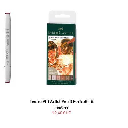
Feutre Pitt Artist Pen B Portrait | 6
Feutres
19,40 CHF