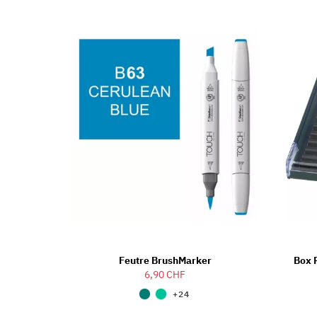
Feutre BrushMarker
Box 
6,90 CHF
+24