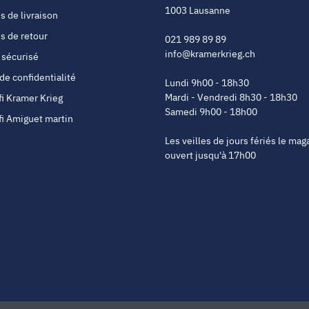
1003 Lausanne
s de livraison
s de retour
021 989 89 89
info@kramerkrieg.ch
 sécurisé
 de confidentialité
Lundi 9h00 - 18h30
Mardi - Vendredi 8h30 - 18h30
fi Kramer Krieg
Samedi 9h00 - 18h00
fi Amiguet martin
Les veilles de jours fériés le mag
ouvert jusqu'à 17h00