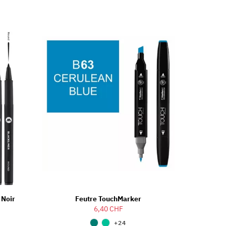
 Noir
Feutre TouchMarker
6,40 CHF
+24