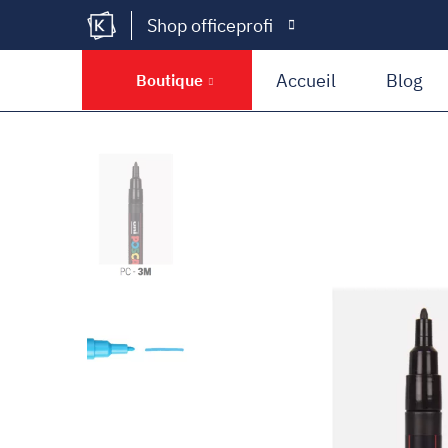
Shop officeprofi
Kramer Krieg
Accueil
Blog
Boutique