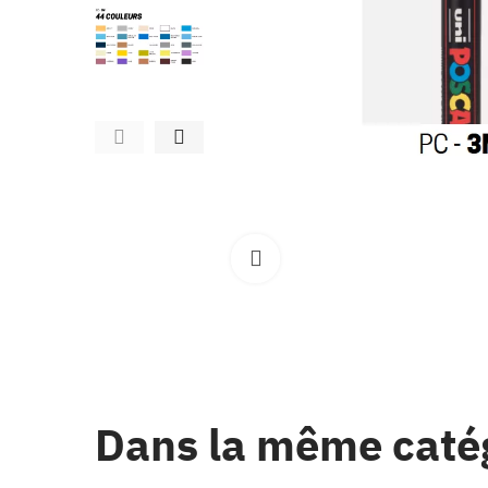
Clique pour élargir
Dans la même caté