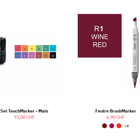
Set TouchMarker - Main
Feutre BrushMarker
72,00 CHF
6,90 CHF
+8