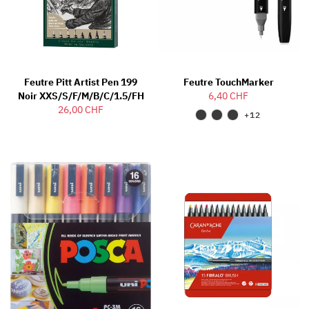
Feutre Pitt Artist Pen 199
Feutre TouchMarker
Noir XXS/S/F/M/B/C/1.5/FH
6,40 CHF
26,00 CHF
+12