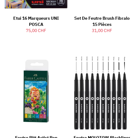
Etui 16 Marqueurs UNI
Set De Feutre Brush Fibralo
POSCA
15 Pièces
75,00 CHF
31,00 CHF
Feutre Pitt Artist Pen
Feutre MOLOTOW Blackliner