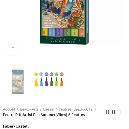
Clique pour élargir
Accueil
Beaux-Arts
Dessin
Feutres (Beaux-Arts)
Feutre Pitt Artist Pen Summer Vibes| 6 Feutres
Faber-Castell