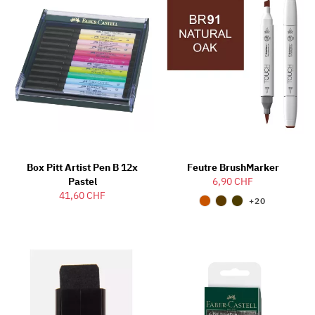
Box Pitt Artist Pen B 12x
Feutre BrushMarker
Pastel
6,90 CHF
41,60 CHF
+20