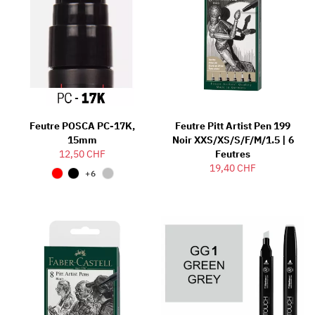
Feutre POSCA PC-17K,
Feutre Pitt Artist Pen 199
15mm
Noir XXS/XS/S/F/M/1.5 | 6
12,50 CHF
Feutres
19,40 CHF
+6