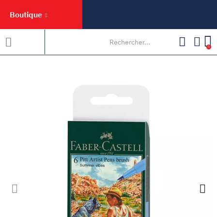
Boutique
0