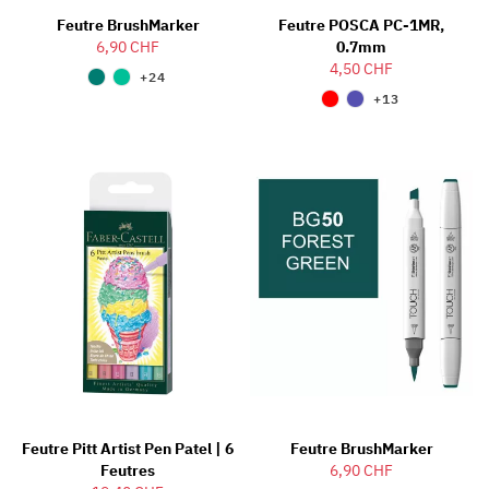
Feutre BrushMarker
Feutre POSCA PC-1MR,
6,90 CHF
0.7mm
4,50 CHF
+24
+13
Feutre Pitt Artist Pen Patel | 6
Feutre BrushMarker
Feutres
6,90 CHF