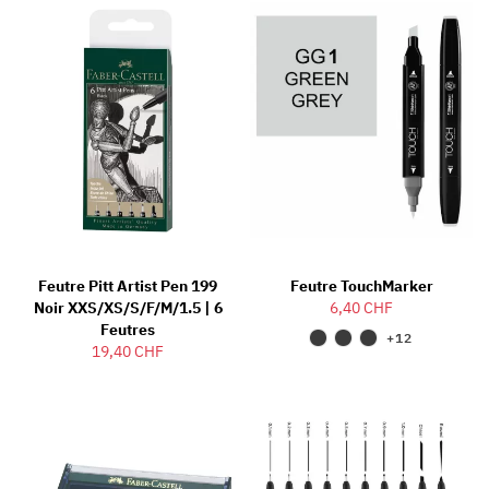
Feutre Pitt Artist Pen 199
Feutre TouchMarker
Noir XXS/XS/S/F/M/1.5 | 6
6,40 CHF
Feutres
+12
19,40 CHF