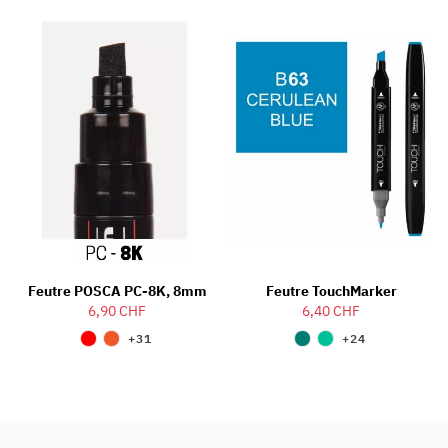
Feutre POSCA PC-8K, 8mm
Feutre TouchMarker
6,90 CHF
6,40 CHF
+31
+24