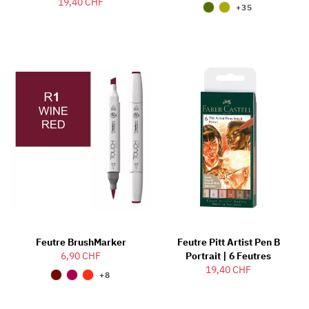
19,40 CHF
+35
Feutre BrushMarker
Feutre Pitt Artist Pen B
6,90 CHF
Portrait | 6 Feutres
19,40 CHF
+8