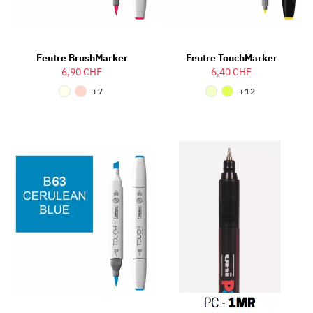
Feutre BrushMarker
Feutre TouchMarker
6,90 CHF
6,40 CHF
+7
+12