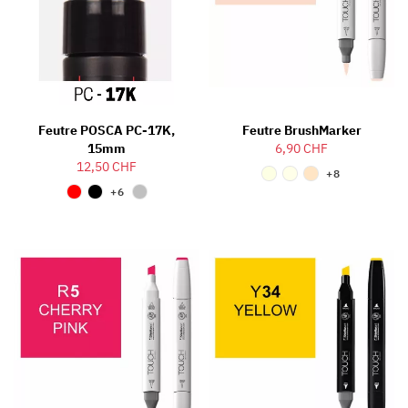
Feutre POSCA PC-17K,
Feutre BrushMarker
15mm
6,90 CHF
12,50 CHF
+8
+6