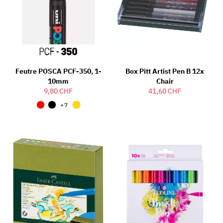
Feutre POSCA PCF-350, 1-
Box Pitt Artist Pen B 12x
10mm
Chair
9,80 CHF
41,60 CHF
+7