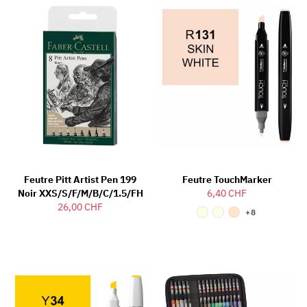
Feutre Pitt Artist Pen 199
Feutre TouchMarker
Noir XXS/S/F/M/B/C/1.5/FH
6,40 CHF
26,00 CHF
+8