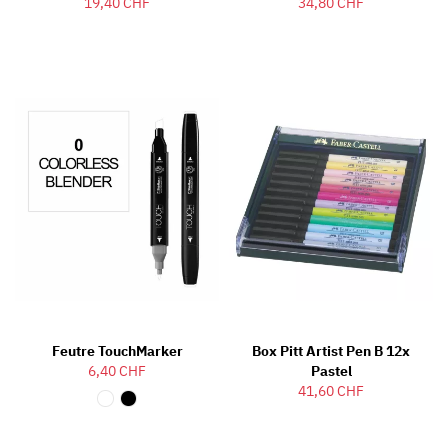
19,40 CHF
34,80 CHF
Feutre TouchMarker
Box Pitt Artist Pen B 12x
6,40 CHF
Pastel
41,60 CHF