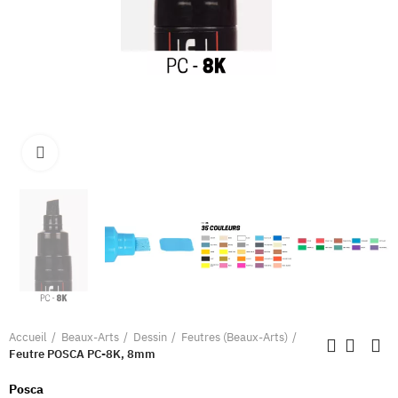
Clique pour élargir
Accueil
Beaux-Arts
Dessin
Feutres (Beaux-Arts)
Feutre POSCA PC-8K, 8mm
Posca