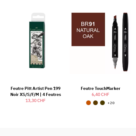
Feutre Pitt Artist Pen 199
Feutre TouchMarker
Noir XS/S/F/M | 4 Feutres
6,40 CHF
13,30 CHF
+20