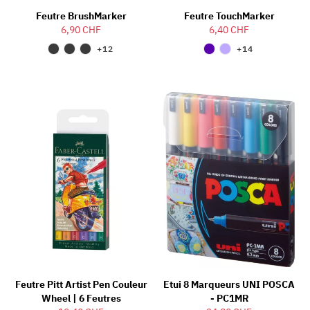
Feutre BrushMarker
Feutre TouchMarker
6,90 CHF
6,40 CHF
+12
+14
Feutre Pitt Artist Pen Couleur
Etui 8 Marqueurs UNI POSCA
Wheel | 6 Feutres
- PC1MR