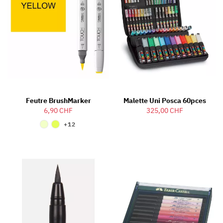
Feutre BrushMarker
Malette Uni Posca 60pces
6,90 CHF
325,00 CHF
+12