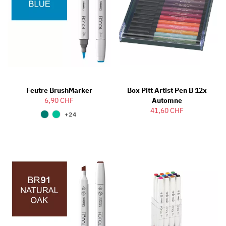
Feutre BrushMarker
Box Pitt Artist Pen B 12x
6,90 CHF
Automne
41,60 CHF
+24