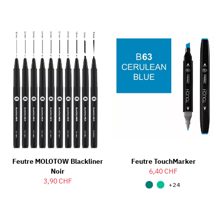
Feutre MOLOTOW Blackliner
Feutre TouchMarker
Noir
6,40 CHF
3,90 CHF
+24