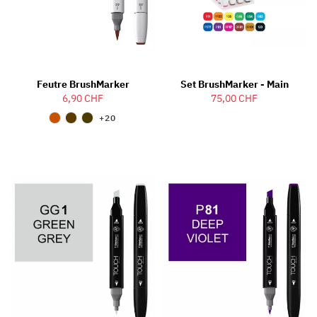
Feutre BrushMarker
Set BrushMarker - Main
6,90 CHF
75,00 CHF
+20