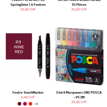
Springtime | 6 Feutres
15 Pièces
19,40 CHF
31,00 CHF
Feutre TouchMarker
Etui 8 Marqueurs UNI POSCA
6,40 CHF
- PC3M
39,00 CHF
+8