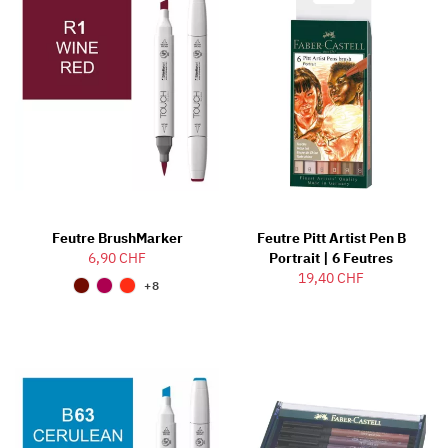
Feutre BrushMarker
Feutre Pitt Artist Pen B
6,90 CHF
Portrait | 6 Feutres
19,40 CHF
+8