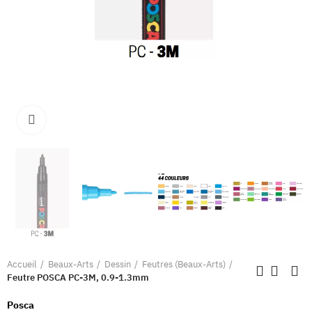
Clique pour élargir
Accueil
Beaux-Arts
Dessin
Feutres (Beaux-Arts)
Feutre POSCA PC-3M, 0.9-1.3mm
Posca