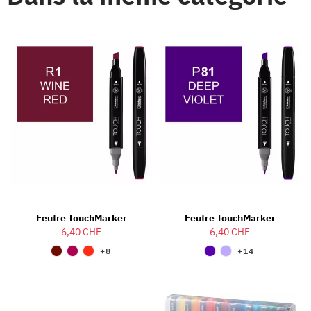
Feutre TouchMarker
Feutre TouchMarker
6,40 CHF
6,40 CHF
+8
+14