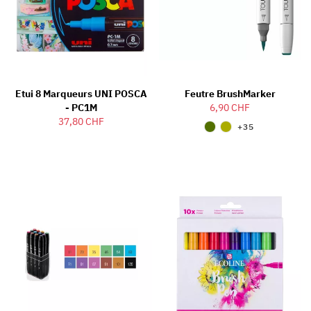
Etui 8 Marqueurs UNI POSCA
Feutre BrushMarker
- PC1M
6,90 CHF
37,80 CHF
+35