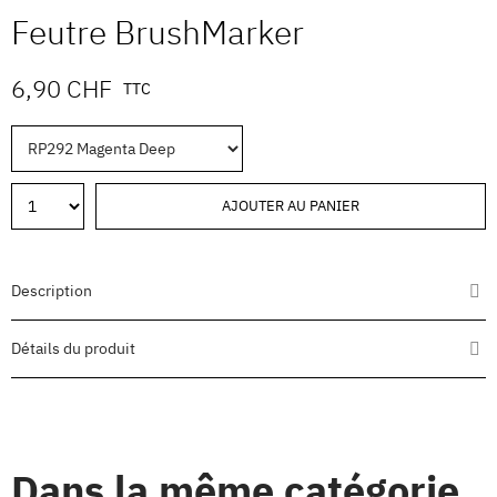
Feutre BrushMarker
6,90 CHF
TTC
AJOUTER AU PANIER
Description
Détails du produit
Dans la même catégorie