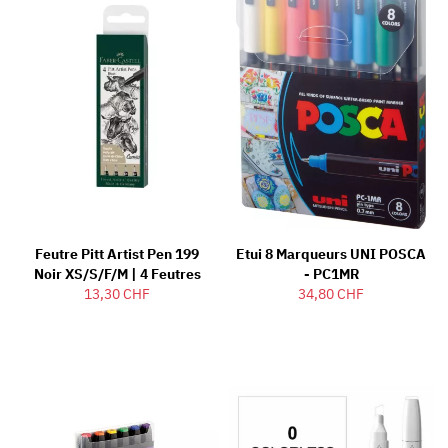
Feutre Pitt Artist Pen 199
Etui 8 Marqueurs UNI POSCA
Noir XS/S/F/M | 4 Feutres
- PC1MR
13,30 CHF
34,80 CHF