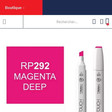
Boutique
0