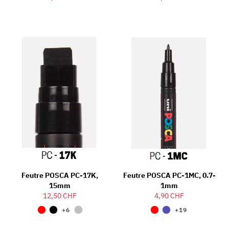
Feutre POSCA PC-17K,
Feutre POSCA PC-1MC, 0.7-
15mm
1mm
12,50 CHF
4,90 CHF
+6
+19