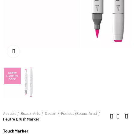
Clique pour élargir
Accueil
Beaux-Arts
Dessin
Feutres (Beaux-Arts)
Feutre BrushMarker
TouchMarker