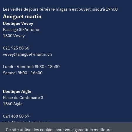
Les veilles de jours fériés le magasin est ouvert jusqu'à 17h00
Amiguet martin
Boutique Vevey
Passage St-Antoine
1800 Vevey
021 925 88 66
vevey@amiguet-martin.ch
Lundi - Vendredi 8h30 - 18h30
Samedi 9h00 - 16h00
Boutique Aigle
Place du Centenaire 3
1860 Aigle
024 468 68 69
aigle@amiguet-martin.ch
Ce site utilise des cookies pour vous garantir la meilleure