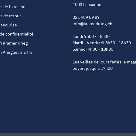
1003 Lausanne
s de livraison
s de retour
021 989 89 89
info@kramerkrieg.ch
 sécurisé
 de confidentialité
Lundi 9h00 - 18h30
Mardi - Vendredi 8h30 - 18h30
fi Kramer Krieg
Samedi 9h00 - 18h00
fi Amiguet martin
Les veilles de jours fériés le mag
ouvert jusqu'à 17h00