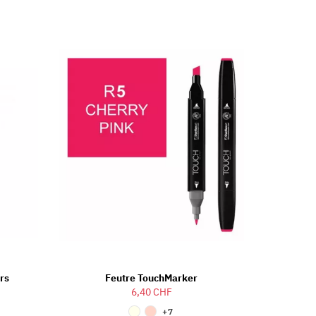
rs
Feutre TouchMarker
6,40 CHF
+7