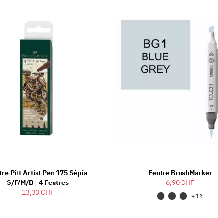
tre Pitt Artist Pen 175 Sépia
Feutre BrushMarker
S/F/M/B | 4 Feutres
6,90 CHF
13,30 CHF
+12