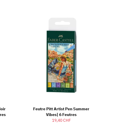
Noir
Feutre Pitt Artist Pen Summer
res
Vibes| 6 Feutres
19,40 CHF