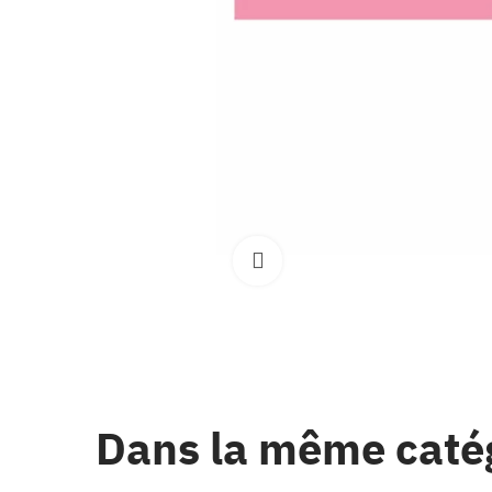
Clique pour élargir
Dans la même caté