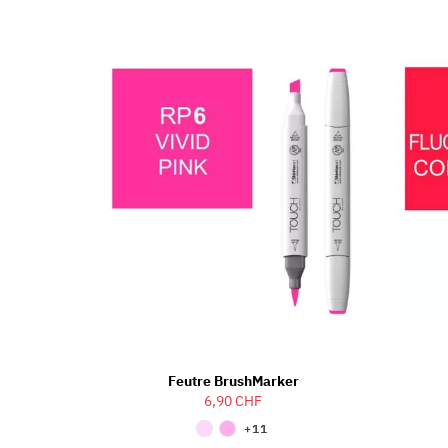
Feutre BrushMarker
6,90 CHF
+11