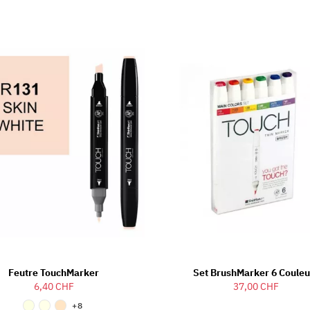
Feutre TouchMarker
Set BrushMarker 6 Couleu
6,40 CHF
37,00 CHF
+8