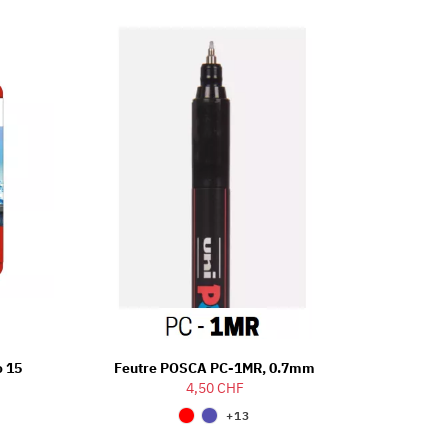
o 15
Feutre POSCA PC-1MR, 0.7mm
4,50 CHF
+13