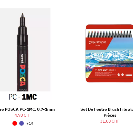
tre POSCA PC-1MC, 0.7-1mm
Set De Feutre Brush Fibral
4,90 CHF
Pièces
31,00 CHF
+19