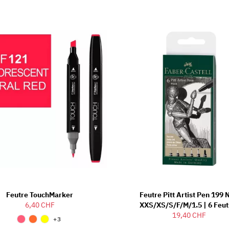
Feutre TouchMarker
Feutre Pitt Artist Pen 199 
6,40 CHF
XXS/XS/S/F/M/1.5 | 6 Feut
19,40 CHF
+3