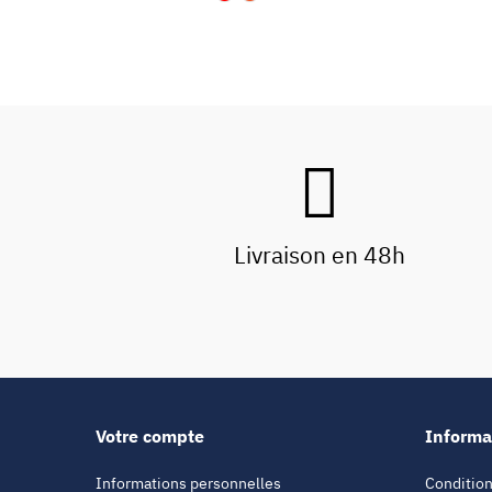
Livraison en 48h
Votre compte
Informa
Informations personnelles
Condition