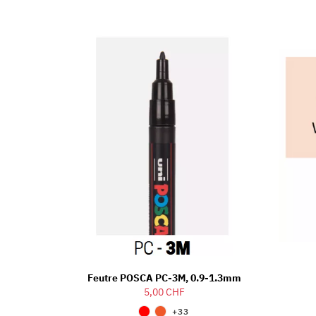
Feutre POSCA PC-3M, 0.9-1.3mm
5,00 CHF
+33