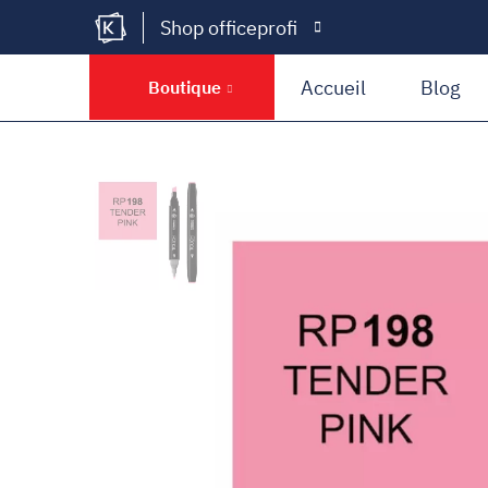
Shop officeprofi
Kramer Krieg
Accueil
Blog
Boutique