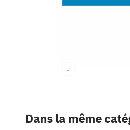
Clique pour élargir
Dans la même caté