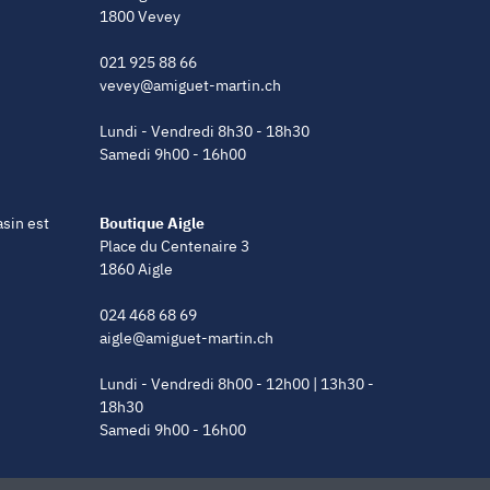
1800 Vevey
021 925 88 66
vevey@amiguet-martin.ch
Lundi - Vendredi 8h30 - 18h30
Samedi 9h00 - 16h00
asin est
Boutique Aigle
Place du Centenaire 3
1860 Aigle
024 468 68 69
aigle@amiguet-martin.ch
Lundi - Vendredi 8h00 - 12h00 | 13h30 -
18h30
Samedi 9h00 - 16h00