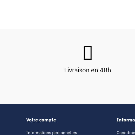
Livraison en 48h
Votre compte
Informa
Informations personnelles
Condition