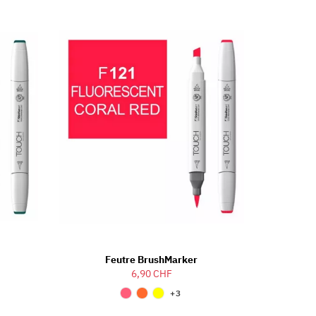
Feutre BrushMarker
6,90 CHF
+3