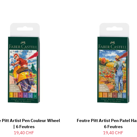
 Pitt Artist Pen Couleur Wheel
Feutre Pitt Artist Pen Patel Ha
| 6 Feutres
6 Feutres
19,40 CHF
19,40 CHF