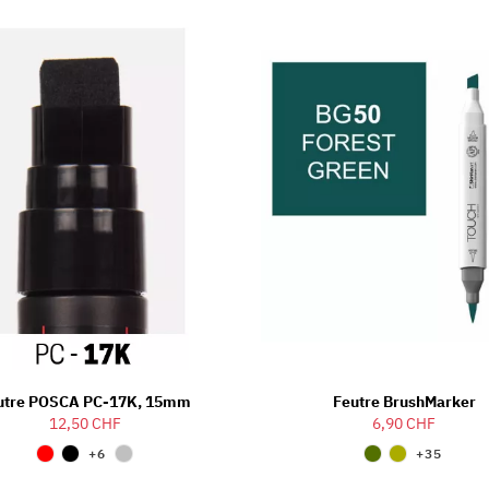
utre POSCA PC-17K, 15mm
Feutre BrushMarker
12,50 CHF
6,90 CHF
+6
+35