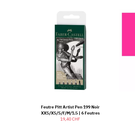
Feutre Pitt Artist Pen 199 Noir
XXS/XS/S/F/M/1.5 | 6 Feutres
19,40 CHF