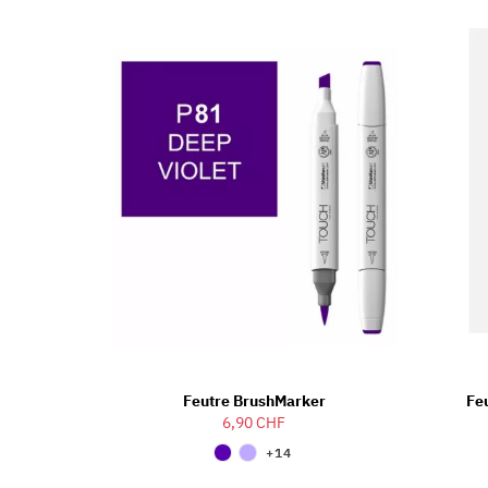
Feutre BrushMarker
Fe
6,90 CHF
+14