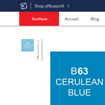
Shop officeprofi
Kramer Krieg
Accueil
Blog
Boutique