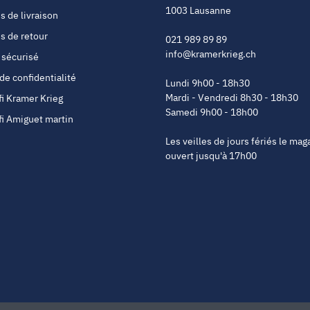
1003 Lausanne
s de livraison
s de retour
021 989 89 89
info@kramerkrieg.ch
 sécurisé
 de confidentialité
Lundi 9h00 - 18h30
Mardi - Vendredi 8h30 - 18h30
fi Kramer Krieg
Samedi 9h00 - 18h00
fi Amiguet martin
Les veilles de jours fériés le mag
ouvert jusqu'à 17h00