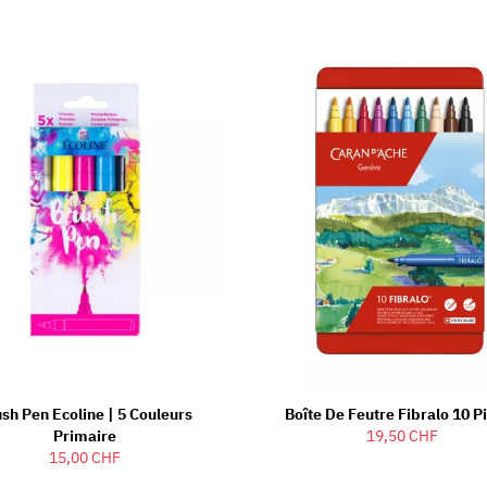
sh Pen Ecoline | 5 Couleurs
Boîte De Feutre Fibralo 10 P
Primaire
19,50 CHF
15,00 CHF