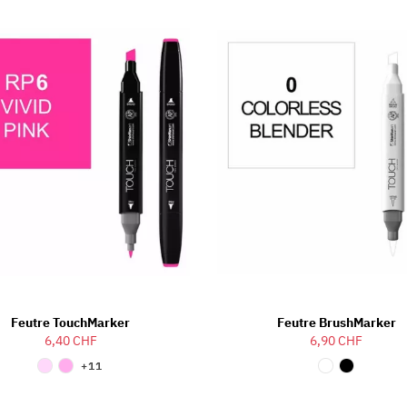
Feutre TouchMarker
Feutre BrushMarker
6,40 CHF
6,90 CHF
+11