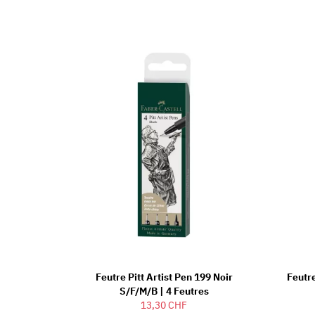
Feutre Pitt Artist Pen 199 Noir
Feutre
S/F/M/B | 4 Feutres
13,30 CHF