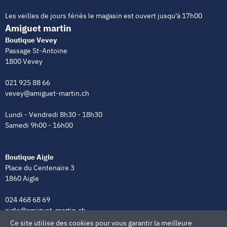
Les veilles de jours fériés le magasin est ouvert jusqu'à 17h00
Amiguet martin
Boutique Vevey
Passage St-Antoine
1800 Vevey
021 925 88 66
vevey@amiguet-martin.ch
Lundi - Vendredi 8h30 - 18h30
Samedi 9h00 - 16h00
Boutique Aigle
Place du Centenaire 3
1860 Aigle
024 468 68 69
aigle@amiguet-martin.ch
Ce site utilise des cookies pour vous garantir la meilleure