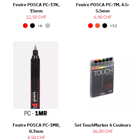
Feutre POSCA PC-17K,
Feutre POSCA PC-7M, 4.5-
15mm
5.5mm
12,50 CHF
6,90 CHF
+6
+12
Feutre POSCA PC-1MR,
Set TouchMarker 6 Couleurs
0.7mm
36,00 CHF
4,50 CHF