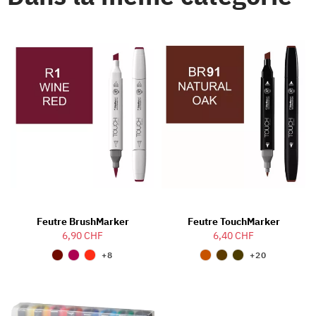
Feutre BrushMarker
Feutre TouchMarker
6,90 CHF
6,40 CHF
+8
+20