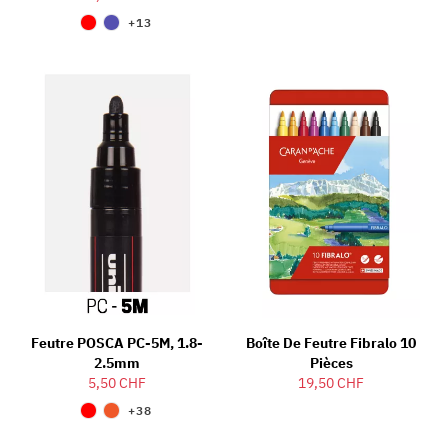
+13
Feutre POSCA PC-5M, 1.8-
Boîte De Feutre Fibralo 10
2.5mm
Pièces
5,50 CHF
19,50 CHF
+38