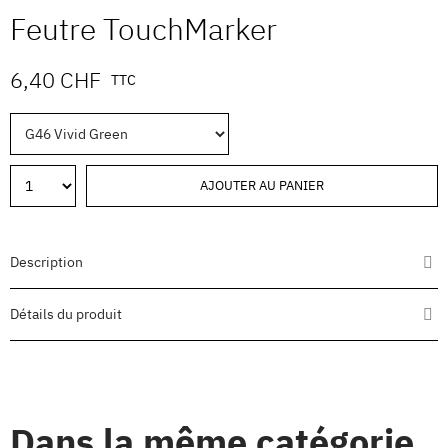
Feutre TouchMarker
6,40 CHF
TTC
AJOUTER AU PANIER
Description
Détails du produit
Dans la même catégorie