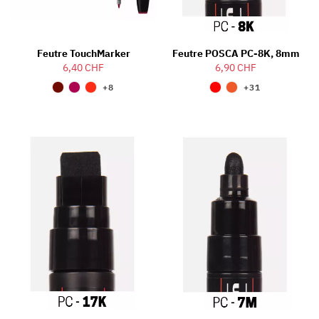
Feutre TouchMarker
Feutre POSCA PC-8K, 8mm
6,40 CHF
6,90 CHF
+8
+31