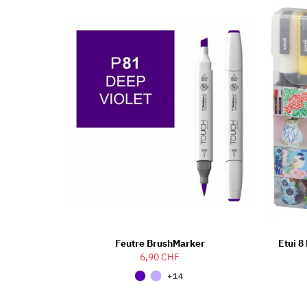
Feutre BrushMarker
Etui 
6,90 CHF
+14