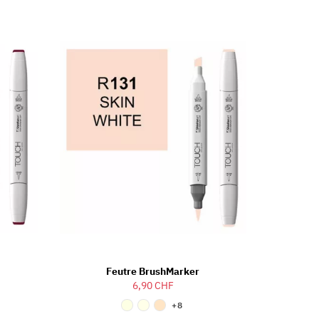
Feutre BrushMarker
6,90 CHF
+8