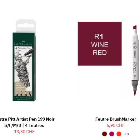
tre Pitt Artist Pen 199 Noir
Feutre BrushMarker
S/F/M/B | 4 Feutres
6,90 CHF
13,30 CHF
+8