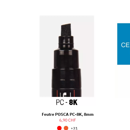
Feutre POSCA PC-8K, 8mm
6,90 CHF
+31