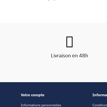
Livraison en 48h
Votre compte
Informa
Informations personnelles
Condition