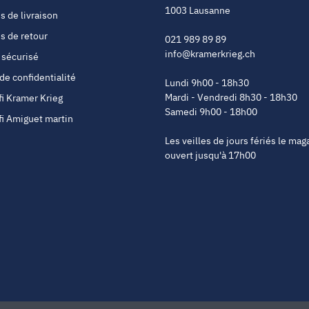
1003 Lausanne
s de livraison
s de retour
021 989 89 89
info@kramerkrieg.ch
 sécurisé
 de confidentialité
Lundi 9h00 - 18h30
Mardi - Vendredi 8h30 - 18h30
fi Kramer Krieg
Samedi 9h00 - 18h00
fi Amiguet martin
Les veilles de jours fériés le mag
ouvert jusqu'à 17h00