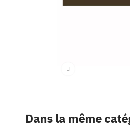
Clique pour élargir
Dans la même caté