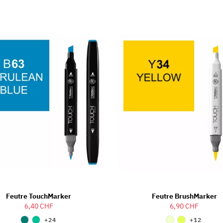
Feutre TouchMarker
Feutre BrushMarker
6,40 CHF
6,90 CHF
+24
+12