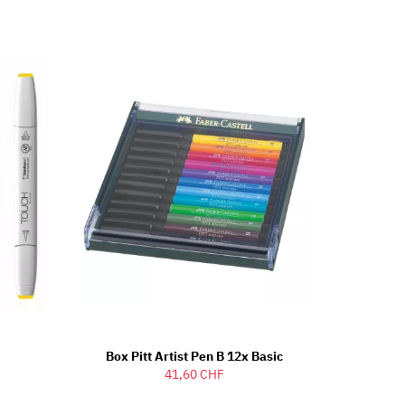
Box Pitt Artist Pen B 12x Basic
41,60 CHF