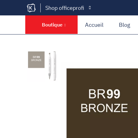
Shop officeprofi
Kramer Krieg
Accueil
Blog
Boutique