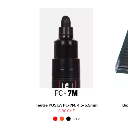
Feutre POSCA PC-7M, 4.5-5.5mm
Box
6,90 CHF
+12