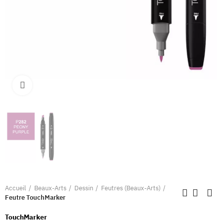
Clique pour élargir
Accueil
Beaux-Arts
Dessin
Feutres (Beaux-Arts)
Feutre TouchMarker
TouchMarker