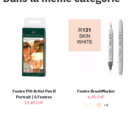
Feutre Pitt Artist Pen B
Feutre BrushMarker
Portrait | 6 Feutres
6,90 CHF
19,40 CHF
+8