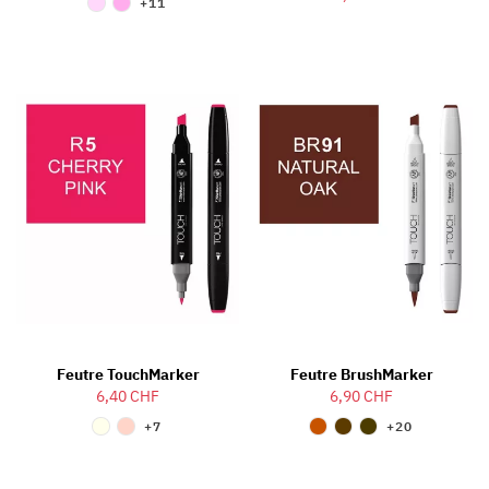
+11
Feutre TouchMarker
Feutre BrushMarker
6,40 CHF
6,90 CHF
+7
+20