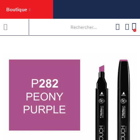
Boutique
0