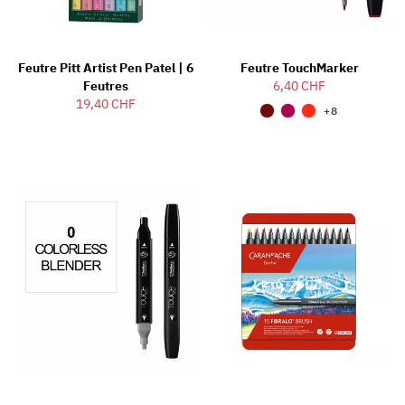
Feutre Pitt Artist Pen Patel | 6
Feutre TouchMarker
Feutres
6,40 CHF
19,40 CHF
+8