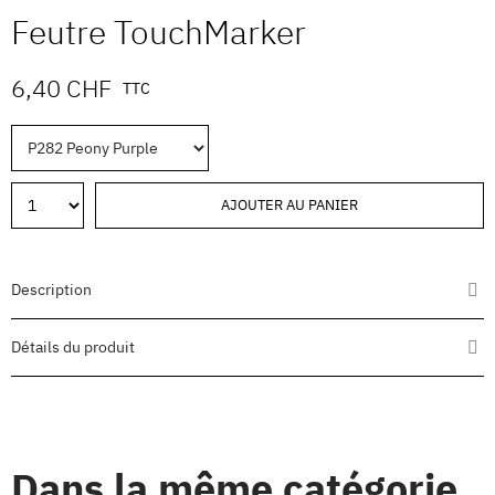
Feutre TouchMarker
6,40 CHF
TTC
AJOUTER AU PANIER
Description
Détails du produit
Dans la même catégorie