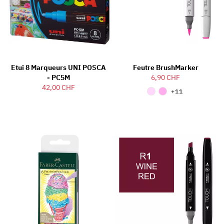
Etui 8 Marqueurs UNI POSCA
Feutre BrushMarker
- PC5M
6,90 CHF
42,00 CHF
+11