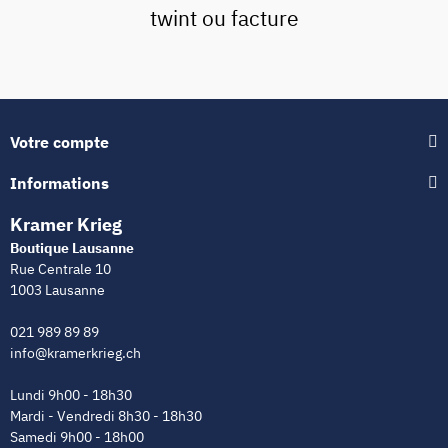
twint ou facture
Votre compte
Informations
Kramer Krieg
Boutique Lausanne
Rue Centrale 10
1003 Lausanne
021 989 89 89
info@kramerkrieg.ch
Lundi 9h00 - 18h30
Mardi - Vendredi 8h30 - 18h30
Samedi 9h00 - 18h00