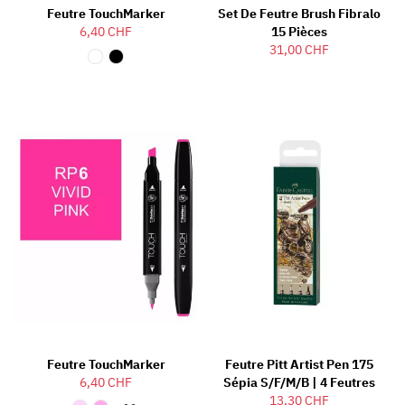
Feutre TouchMarker
Set De Feutre Brush Fibralo
6,40 CHF
15 Pièces
31,00 CHF
Feutre TouchMarker
Feutre Pitt Artist Pen 175
6,40 CHF
Sépia S/F/M/B | 4 Feutres
13,30 CHF