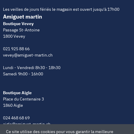
Les veilles de jours fériés le magasin est ouvert jusqu'à 17h00
Amiguet martin
Boutique Vevey
Passage St-Antoine
1800 Vevey
021 925 88 66
vevey@amiguet-martin.ch
Lundi - Vendredi 8h30 - 18h30
Samedi 9h00 - 16h00
Boutique Aigle
Place du Centenaire 3
1860 Aigle
024 468 68 69
aigle@amiguet-martin.ch
Ce site utilise des cookies pour vous garantir la meilleure