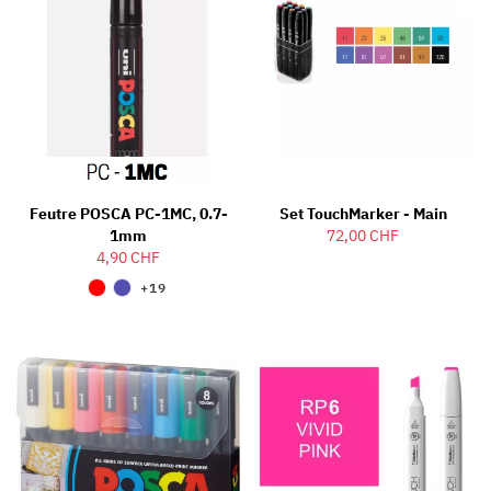
Feutre POSCA PC-1MC, 0.7-
Set TouchMarker - Main
1mm
72,00 CHF
4,90 CHF
+19