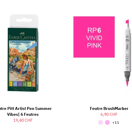
tre Pitt Artist Pen Summer
Feutre BrushMarker
Vibes| 6 Feutres
6,90 CHF
19,40 CHF
+11