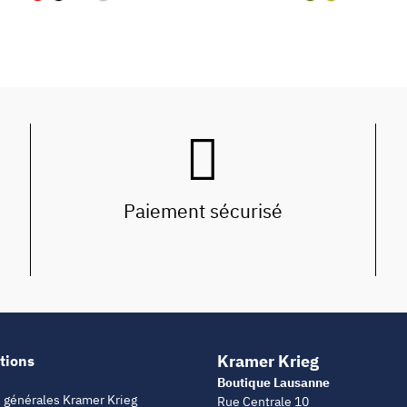
Paiement sécurisé
Kramer Krieg
tions
Boutique Lausanne
 générales Kramer Krieg
Rue Centrale 10