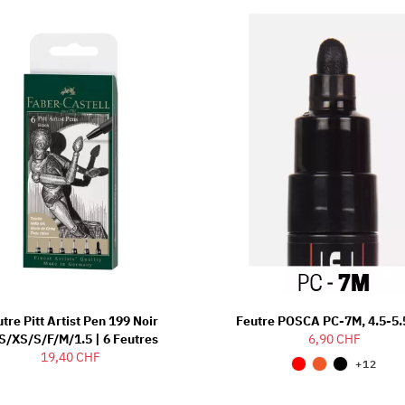
tre Pitt Artist Pen 199 Noir
Feutre POSCA PC-7M, 4.5-
S/XS/S/F/M/1.5 | 6 Feutres
6,90 CHF
19,40 CHF
+12