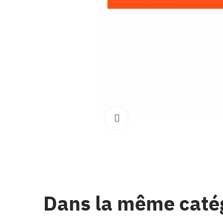
Clique pour élargir
Dans la même caté