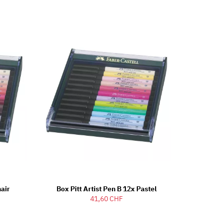
hair
Box Pitt Artist Pen B 12x Pastel
41,60 CHF