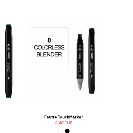
Feutre TouchMarker
6,40 CHF