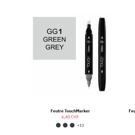
Feutre TouchMarker
Feu
6,40 CHF
+12