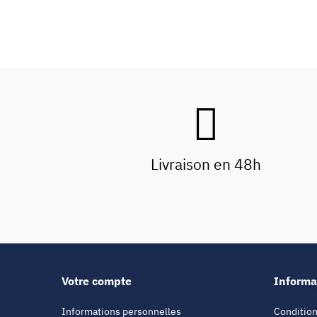
Livraison en 48h
Votre compte
Informa
Informations personnelles
Condition