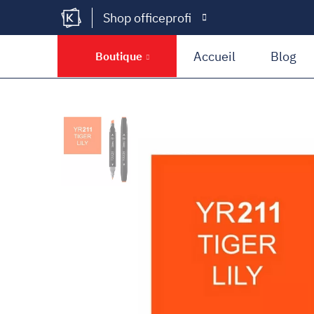
Shop officeprofi
Kramer Krieg
Accueil
Blog
Boutique