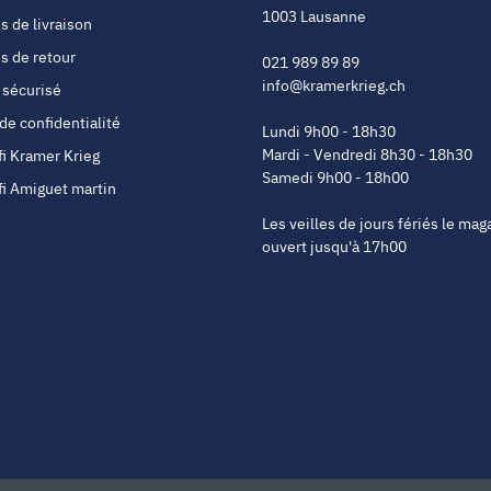
1003 Lausanne
s de livraison
s de retour
021 989 89 89
info@kramerkrieg.ch
 sécurisé
 de confidentialité
Lundi 9h00 - 18h30
Mardi - Vendredi 8h30 - 18h30
fi Kramer Krieg
Samedi 9h00 - 18h00
fi Amiguet martin
Les veilles de jours fériés le mag
ouvert jusqu'à 17h00