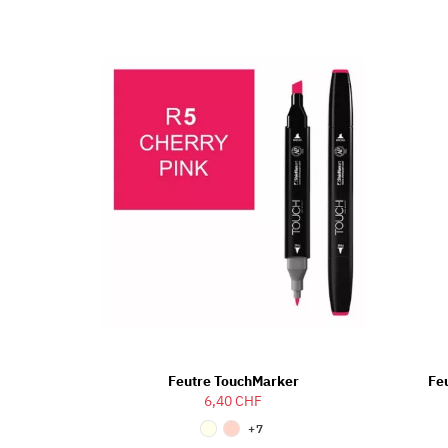
Feutre TouchMarker
Feu
6,40 CHF
+7