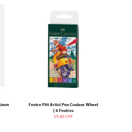
5.5mm
Feutre Pitt Artist Pen Couleur Wheel
| 6 Feutres
19,40 CHF