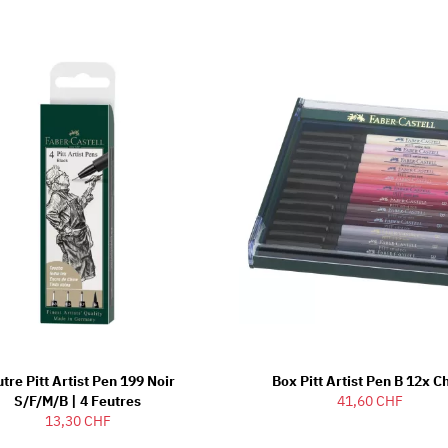
tre Pitt Artist Pen 199 Noir
Box Pitt Artist Pen B 12x C
S/F/M/B | 4 Feutres
41,60 CHF
13,30 CHF