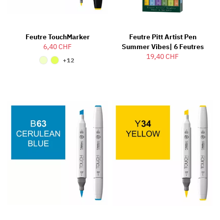
Feutre TouchMarker
Feutre Pitt Artist Pen
6,40 CHF
Summer Vibes| 6 Feutres
19,40 CHF
+12