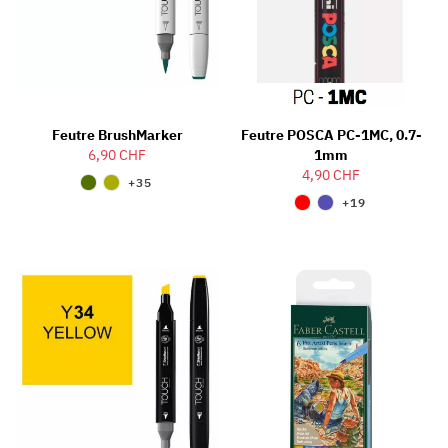
Feutre BrushMarker
Feutre POSCA PC-1MC, 0.7-
6,90 CHF
1mm
4,90 CHF
+35
+19