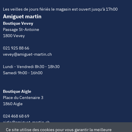
Les veilles de jours fériés le magasin est ouvert jusqu'à 17h00
Amiguet martin
Boutique Vevey
Passage St-Antoine
1800 Vevey
021 925 88 66
vevey@amiguet-martin.ch
Lundi - Vendredi 8h30 - 18h30
Samedi 9h00 - 16h00
Boutique Aigle
Place du Centenaire 3
1860 Aigle
024 468 68 69
aigle@amiguet-martin.ch
Ce site utilise des cookies pour vous garantir la meilleure