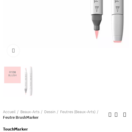
Clique pour élargir
Accueil
Beaux-Arts
Dessin
Feutres (Beaux-Arts)
Feutre BrushMarker
TouchMarker