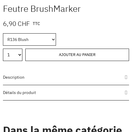
Feutre BrushMarker
6,90 CHF
TTC
AJOUTER AU PANIER
Description
Détails du produit
Dans la même catégorie