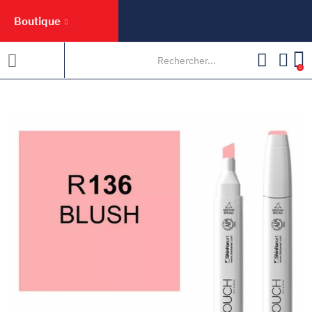
Boutique
0