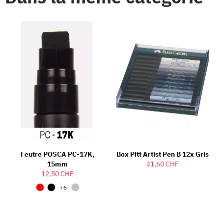
Feutre POSCA PC-17K,
Box Pitt Artist Pen B 12x Gris
15mm
41,60 CHF
12,50 CHF
+6