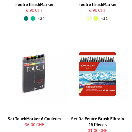
Feutre BrushMarker
Feutre BrushMarker
6,90 CHF
6,90 CHF
+24
+12
Set TouchMarker 6 Couleurs
Set De Feutre Brush Fibralo
36,00 CHF
15 Pièces
31,00 CHF