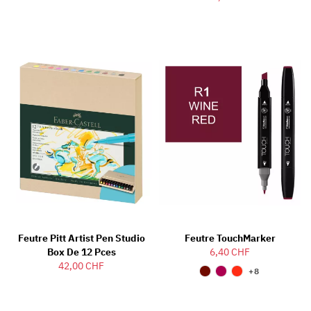
Feutre Pitt Artist Pen Studio
Feutre TouchMarker
Box De 12 Pces
6,40 CHF
42,00 CHF
+8