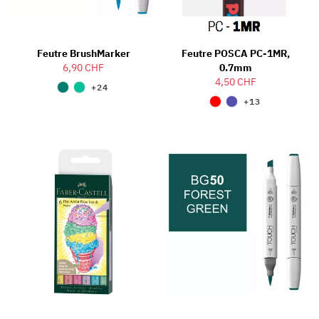
Feutre BrushMarker
Feutre POSCA PC-1MR,
6,90 CHF
0.7mm
4,50 CHF
+24
+13