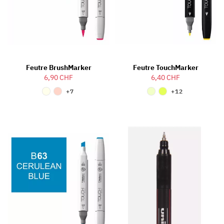
Feutre BrushMarker
Feutre TouchMarker
6,90 CHF
6,40 CHF
+7
+12