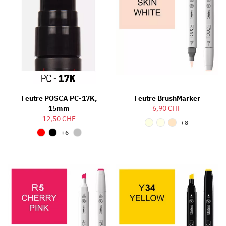
Feutre POSCA PC-17K,
Feutre BrushMarker
15mm
6,90 CHF
12,50 CHF
+8
+6