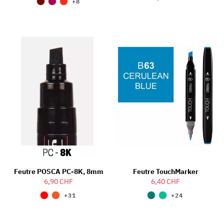
+8
Feutre POSCA PC-8K, 8mm
Feutre TouchMarker
6,90 CHF
6,40 CHF
+31
+24