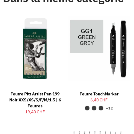
Feutre Pitt Artist Pen 199
Feutre TouchMarker
Noir XXS/XS/S/F/M/1.5 | 6
6,40 CHF
Feutres
+12
19,40 CHF