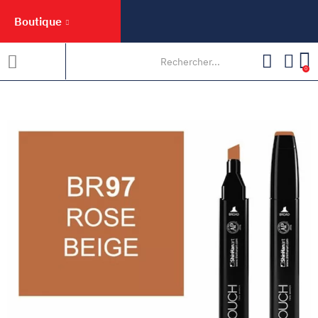
Boutique
0