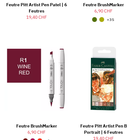
Feutre Pitt Artist Pen Patel | 6
Feutre BrushMarker
Feutres
6,90 CHF
19,40 CHF
+35
Feutre BrushMarker
Feutre Pitt Artist Pen B
6,90 CHF
Portrait | 6 Feutres
19,40 CHF