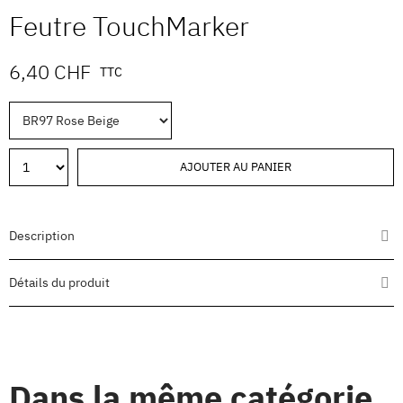
Feutre TouchMarker
6,40 CHF
TTC
AJOUTER AU PANIER
Description
Détails du produit
Dans la même catégorie