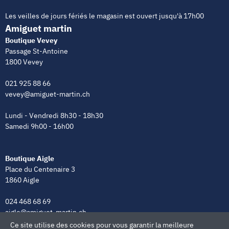
Les veilles de jours fériés le magasin est ouvert jusqu'à 17h00
Amiguet martin
Boutique Vevey
Passage St-Antoine
1800 Vevey
021 925 88 66
vevey@amiguet-martin.ch
Lundi - Vendredi 8h30 - 18h30
Samedi 9h00 - 16h00
Boutique Aigle
Place du Centenaire 3
1860 Aigle
024 468 68 69
aigle@amiguet-martin.ch
Ce site utilise des cookies pour vous garantir la meilleure