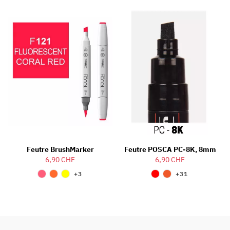
Feutre BrushMarker
Feutre POSCA PC-8K, 8mm
6,90 CHF
6,90 CHF
+3
+31