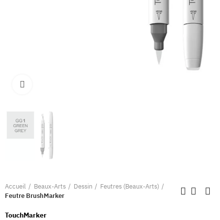
Clique pour élargir
Accueil
Beaux-Arts
Dessin
Feutres (Beaux-Arts)
Feutre BrushMarker
TouchMarker