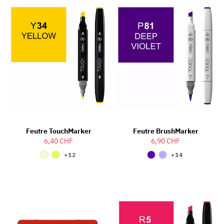
Feutre TouchMarker
Feutre BrushMarker
6,40 CHF
6,90 CHF
+12
+14