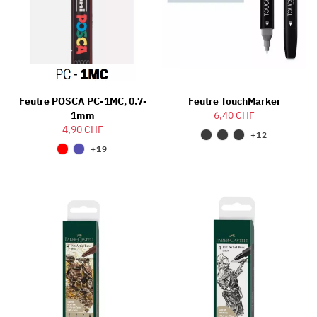
Feutre POSCA PC-1MC, 0.7-
Feutre TouchMarker
1mm
6,40 CHF
4,90 CHF
+12
+19