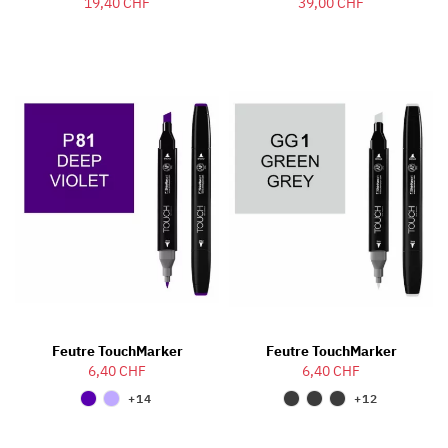
19,40 CHF
39,00 CHF
Feutre TouchMarker
Feutre TouchMarker
6,40 CHF
6,40 CHF
+14
+12