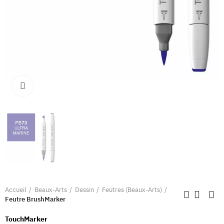
Clique pour élargir
Accueil
Beaux-Arts
Dessin
Feutres (Beaux-Arts)
Feutre BrushMarker
TouchMarker