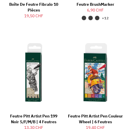
Boîte De Feutre Fibralo 10
Feutre BrushMarker
Pièces
6,90 CHF
19,50 CHF
+12
Feutre Pitt Artist Pen 199
Feutre Pitt Artist Pen Couleur
Noir S/F/M/B | 4 Feutres
Wheel | 6 Feutres
13,30 CHF
19,40 CHF