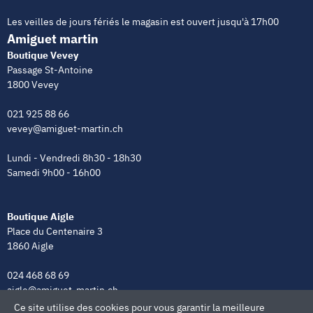
Les veilles de jours fériés le magasin est ouvert jusqu'à 17h00
Amiguet martin
Boutique Vevey
Passage St-Antoine
1800 Vevey
021 925 88 66
vevey@amiguet-martin.ch
Lundi - Vendredi 8h30 - 18h30
Samedi 9h00 - 16h00
Boutique Aigle
Place du Centenaire 3
1860 Aigle
024 468 68 69
aigle@amiguet-martin.ch
Ce site utilise des cookies pour vous garantir la meilleure