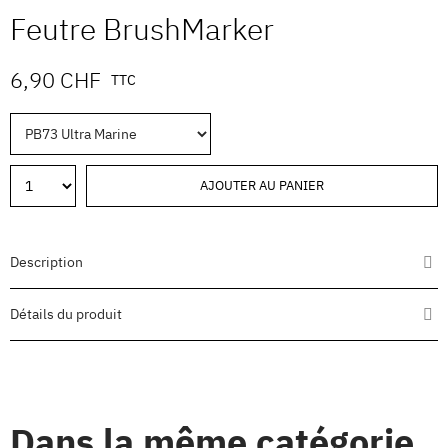
Feutre BrushMarker
6,90 CHF
TTC
AJOUTER AU PANIER
Description
Détails du produit
Dans la même catégorie