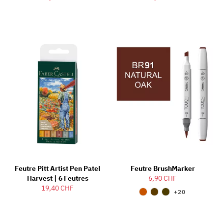
Feutre Pitt Artist Pen Patel
Feutre BrushMarker
Harvest | 6 Feutres
6,90 CHF
19,40 CHF
+20