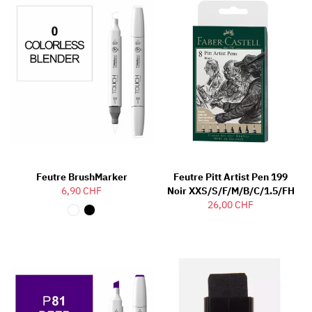
Feutre BrushMarker
Feutre Pitt Artist Pen 199
6,90 CHF
Noir XXS/S/F/M/B/C/1.5/FH
26,00 CHF