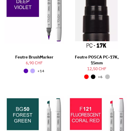
Feutre BrushMarker
Feutre POSCA PC-17K,
6,90 CHF
15mm
12,50 CHF
+14
+6