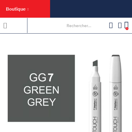
Boutique
0