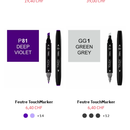
19,40 CHF
39,00 CHF
Feutre TouchMarker
Feutre TouchMarker
6,40 CHF
6,40 CHF
+14
+12