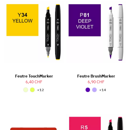
Feutre TouchMarker
Feutre BrushMarker
6,40 CHF
6,90 CHF
+12
+14