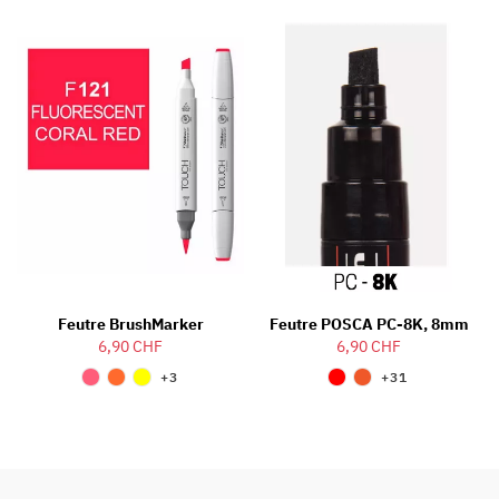
Feutre BrushMarker
Feutre POSCA PC-8K, 8mm
6,90 CHF
6,90 CHF
+3
+31