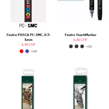
Feutre POSCA PC-1MC, 0.7-
Feutre TouchMarker
1mm
6,40 CHF
4,90 CHF
+12
+19