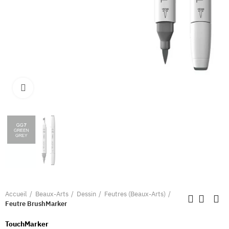
Clique pour élargir
Accueil
Beaux-Arts
Dessin
Feutres (Beaux-Arts)
Feutre BrushMarker
TouchMarker