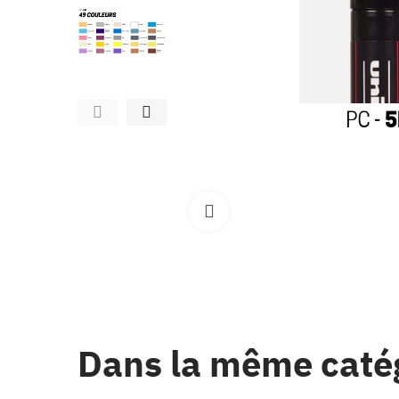
Clique pour élargir
Dans la même caté