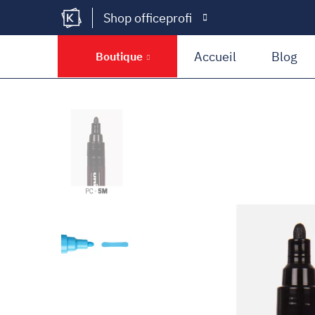
Shop officeprofi
Kramer Krieg
Accueil
Blog
Boutique