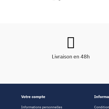
Livraison en 48h
Votre compte
Informa
Informations personnelles
Condition