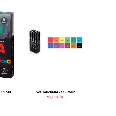
- PC5M
Set TouchMarker - Main
72,00 CHF