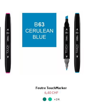
Feutre TouchMarker
6,40 CHF
+24