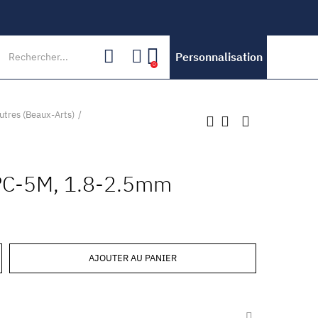
Personnalisation
0
utres (Beaux-Arts)
PC-5M, 1.8-2.5mm
AJOUTER AU PANIER