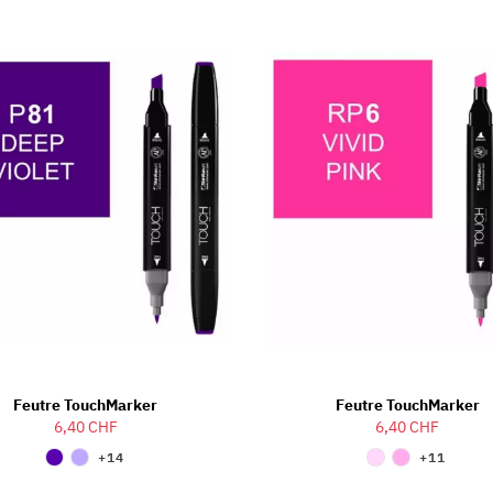
Feutre TouchMarker
Feutre TouchMarker
6,40 CHF
6,40 CHF
+14
+11