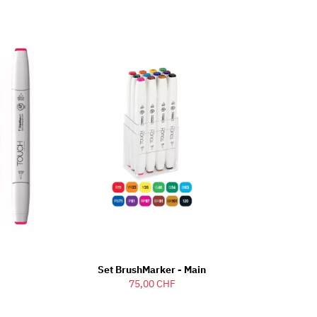
Set BrushMarker - Main
75,00 CHF