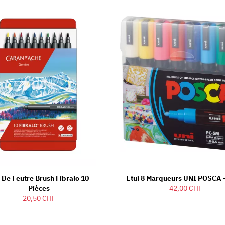
 De Feutre Brush Fibralo 10
Etui 8 Marqueurs UNI POSCA 
Pièces
42,00 CHF
20,50 CHF