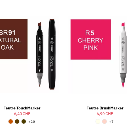
Feutre TouchMarker
Feutre BrushMarker
6,40 CHF
6,90 CHF
+20
+7