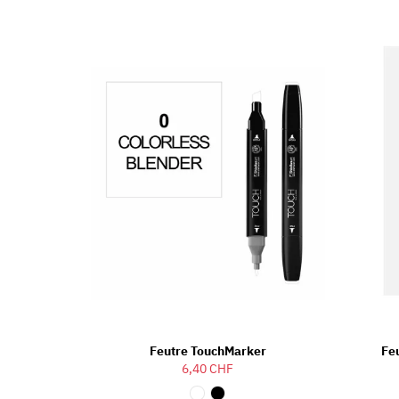
Feutre TouchMarker
Fe
6,40 CHF