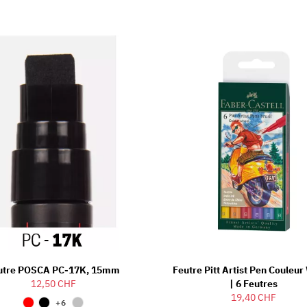
utre POSCA PC-17K, 15mm
Feutre Pitt Artist Pen Couleu
12,50 CHF
| 6 Feutres
19,40 CHF
+6