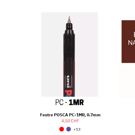
Feutre POSCA PC-1MR, 0.7mm
4,50 CHF
+13