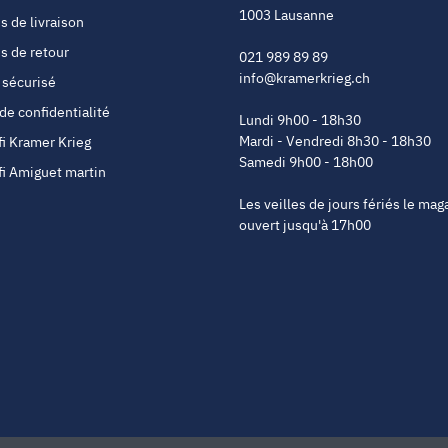
1003 Lausanne
s de livraison
s de retour
021 989 89 89
info@kramerkrieg.ch
 sécurisé
 de confidentialité
Lundi 9h00 - 18h30
Mardi - Vendredi 8h30 - 18h30
fi Kramer Krieg
Samedi 9h00 - 18h00
fi Amiguet martin
Les veilles de jours fériés le mag
ouvert jusqu'à 17h00