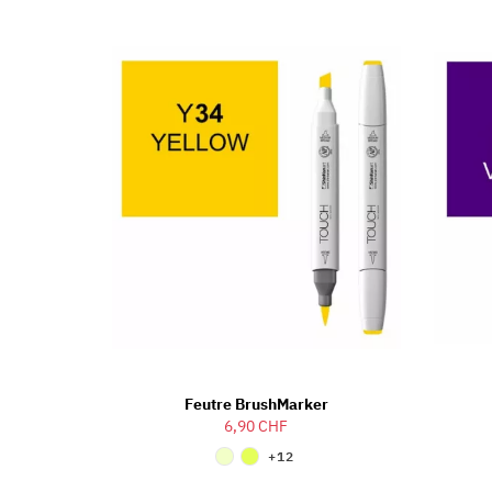
Feutre BrushMarker
6,90 CHF
+12