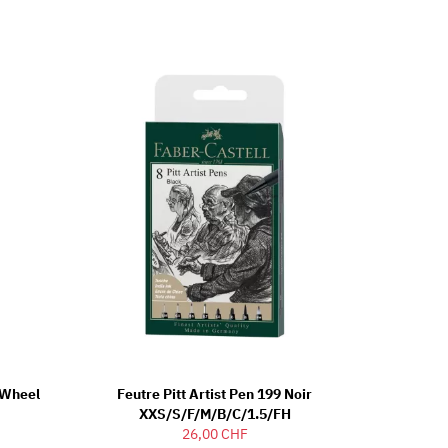
r Wheel
Feutre Pitt Artist Pen 199 Noir
XXS/S/F/M/B/C/1.5/FH
26,00 CHF