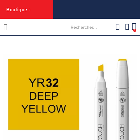
Boutique
0