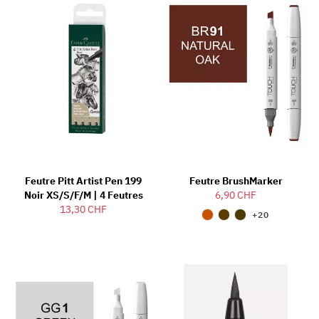
Feutre Pitt Artist Pen 199
Feutre BrushMarker
Noir XS/S/F/M | 4 Feutres
6,90 CHF
13,30 CHF
+20