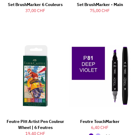
Set BrushMarker 6 Couleurs
Set BrushMarker - Main
37,00 CHF
75,00 CHF
Feutre Pitt Artist Pen Couleur
Feutre TouchMarker
Wheel | 6 Feutres
6,40 CHF
19,40 CHF