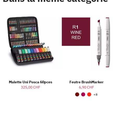
Malette Uni Posca 60pces
Feutre BrushMarker
325,00 CHF
6,90 CHF
+8