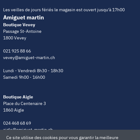
Les veilles de jours fériés le magasin est ouvert jusqu'à 17h00
Amiguet martin
Boutique Vevey
Passage St-Antoine
1800 Vevey
021 925 88 66
vevey@amiguet-martin.ch
Lundi - Vendredi 8h30 - 18h30
Samedi 9h00 - 16h00
Boutique Aigle
Place du Centenaire 3
1860 Aigle
024 468 68 69
aigle@amiguet-martin.ch
Ce site utilise des cookies pour vous garantir la meilleure