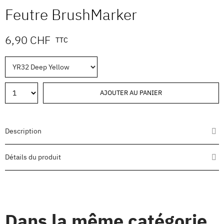
Feutre BrushMarker
6,90 CHF
TTC
AJOUTER AU PANIER
Description
Détails du produit
Dans la même catégorie