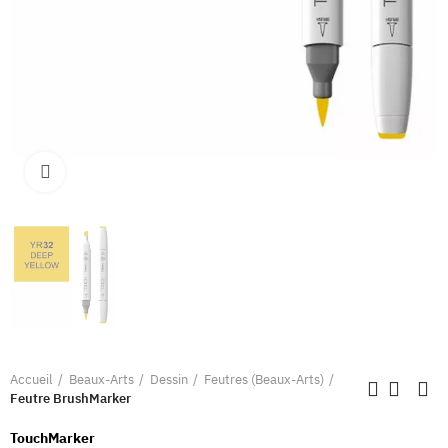
Clique pour élargir
Accueil
Beaux-Arts
Dessin
Feutres (Beaux-Arts)
Feutre BrushMarker
TouchMarker