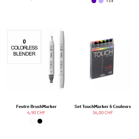
+14
Feutre BrushMarker
Set TouchMarker 6 Couleurs
6,90 CHF
36,00 CHF