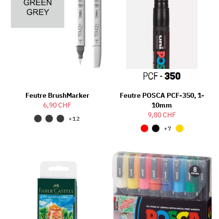
Feutre BrushMarker
Feutre POSCA PCF-350, 1-
6,90 CHF
10mm
9,80 CHF
+12
+7