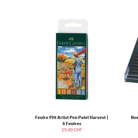
Feutre Pitt Artist Pen Patel Harvest |
Box
6 Feutres
19,40 CHF