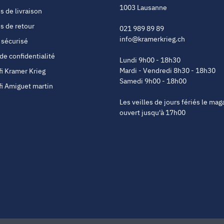
1003 Lausanne
s de livraison
s de retour
021 989 89 89
info@kramerkrieg.ch
 sécurisé
 de confidentialité
Lundi 9h00 - 18h30
Mardi - Vendredi 8h30 - 18h30
fi Kramer Krieg
Samedi 9h00 - 18h00
fi Amiguet martin
Les veilles de jours fériés le mag
ouvert jusqu'à 17h00