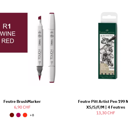
Feutre BrushMarker
Feutre Pitt Artist Pen 199 
6,90 CHF
XS/S/F/M | 4 Feutres
13,30 CHF
+8