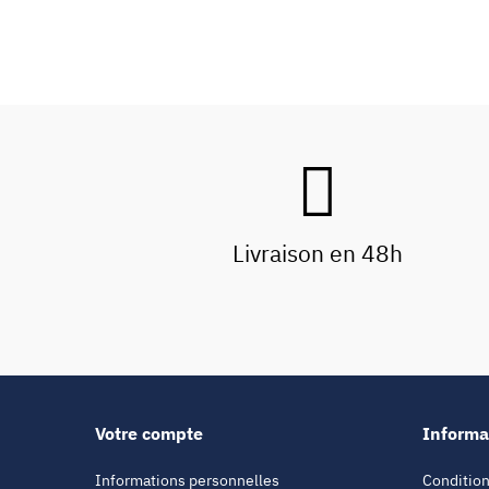
Livraison en 48h
Votre compte
Informa
Informations personnelles
Condition