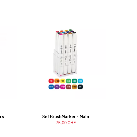
rs
Set BrushMarker - Main
75,00 CHF