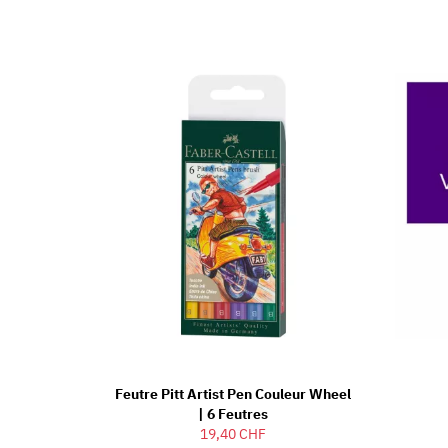
Feutre Pitt Artist Pen Couleur Wheel
| 6 Feutres
19,40 CHF