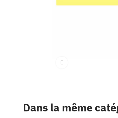
Clique pour élargir
Dans la même caté