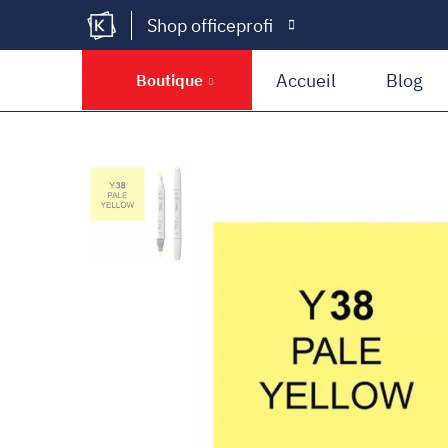
Shop officeprofi
Kramer Krieg
Accueil
Blog
Boutique