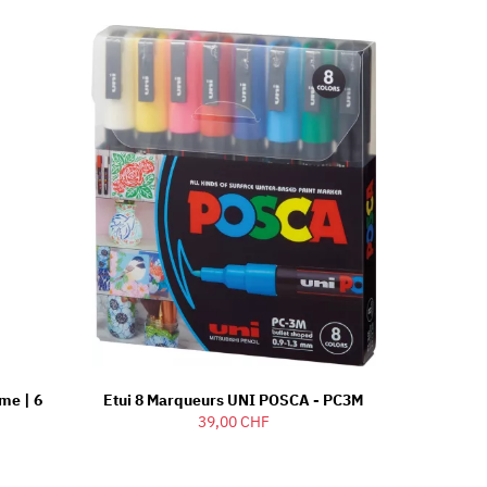
ime | 6
Etui 8 Marqueurs UNI POSCA - PC3M
39,00 CHF