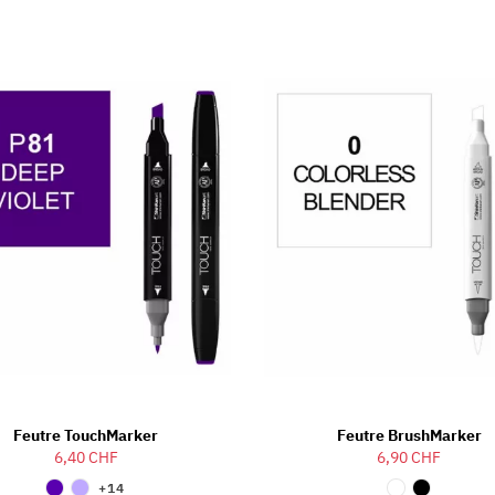
Feutre TouchMarker
Feutre BrushMarker
6,40 CHF
6,90 CHF
+14