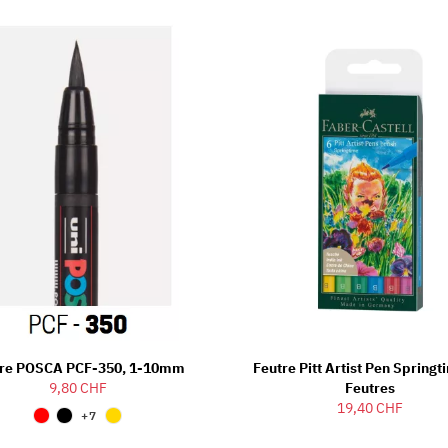
tre POSCA PCF-350, 1-10mm
Feutre Pitt Artist Pen Springt
9,80 CHF
Feutres
19,40 CHF
+7