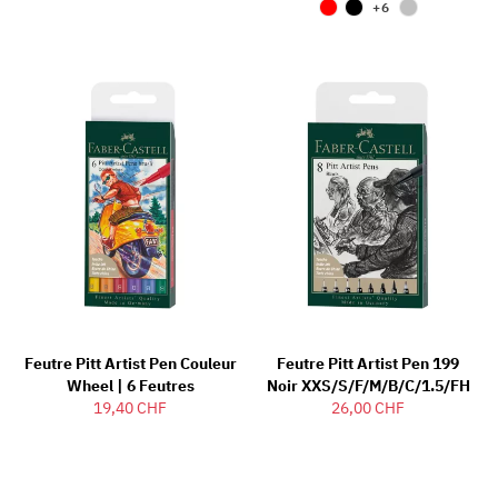
+6
Feutre Pitt Artist Pen Couleur
Feutre Pitt Artist Pen 199
Wheel | 6 Feutres
Noir XXS/S/F/M/B/C/1.5/FH
19,40 CHF
26,00 CHF