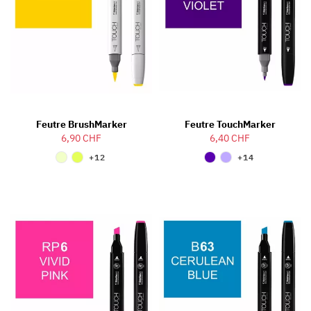
Feutre BrushMarker
Feutre TouchMarker
6,90 CHF
6,40 CHF
+12
+14