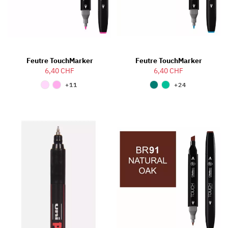
Feutre TouchMarker
Feutre TouchMarker
6,40 CHF
6,40 CHF
+11
+24