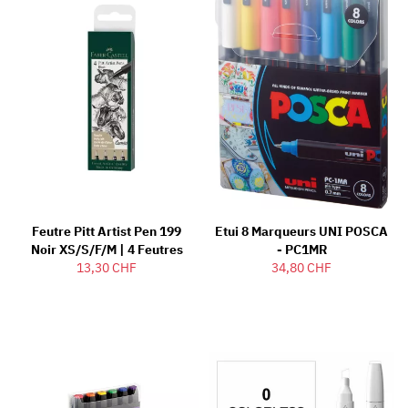
Feutre Pitt Artist Pen 199
Etui 8 Marqueurs UNI POSCA
Noir XS/S/F/M | 4 Feutres
- PC1MR
13,30 CHF
34,80 CHF