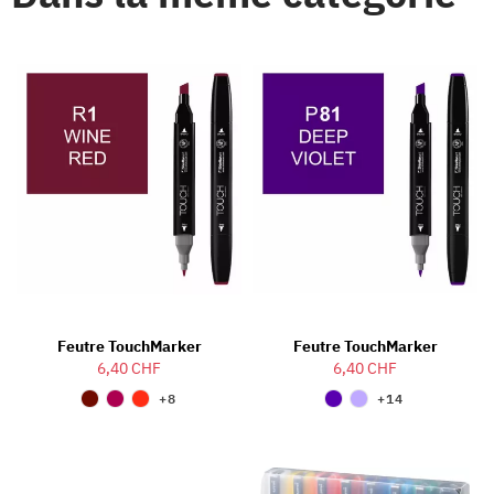
Feutre TouchMarker
Feutre TouchMarker
6,40 CHF
6,40 CHF
+8
+14