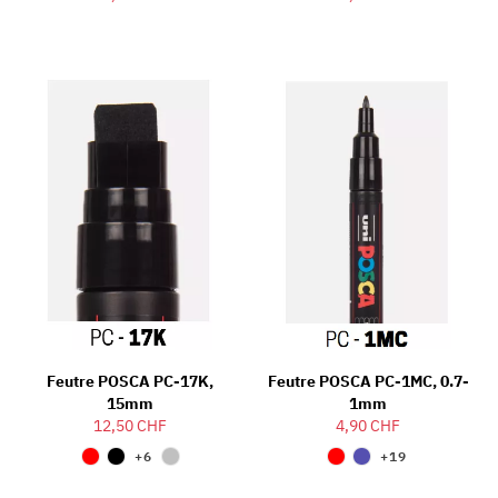
Feutre POSCA PC-17K,
Feutre POSCA PC-1MC, 0.7-
15mm
1mm
12,50 CHF
4,90 CHF
+6
+19