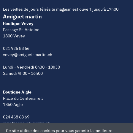
Les veilles de jours fériés le magasin est ouvert jusqu'à 17h00
Amiguet martin
Boutique Vevey
Passage St-Antoine
1800 Vevey
021 925 88 66
vevey@amiguet-martin.ch
Lundi - Vendredi 8h30 - 18h30
Samedi 9h00 - 16h00
Boutique Aigle
Place du Centenaire 3
1860 Aigle
024 468 68 69
aigle@amiguet-martin.ch
Ce site utilise des cookies pour vous garantir la meilleure