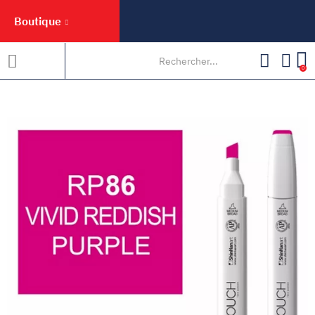
Boutique
0