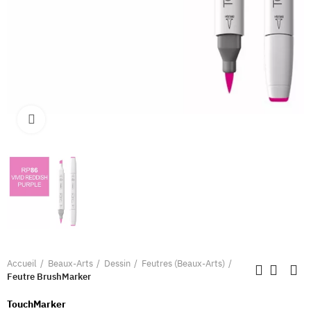
Clique pour élargir
Accueil
Beaux-Arts
Dessin
Feutres (Beaux-Arts)
Feutre BrushMarker
TouchMarker