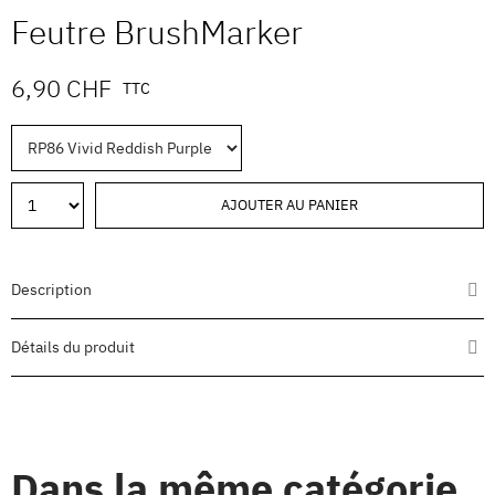
Feutre BrushMarker
6,90 CHF
TTC
AJOUTER AU PANIER
Description
Détails du produit
Dans la même catégorie