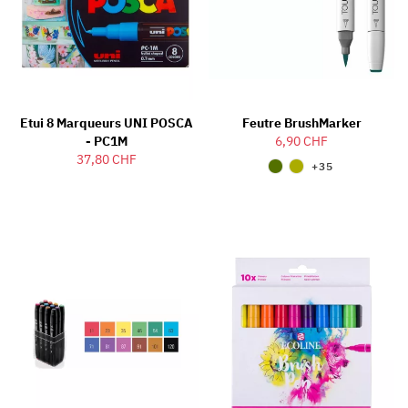
Etui 8 Marqueurs UNI POSCA
Feutre BrushMarker
- PC1M
6,90 CHF
37,80 CHF
+35