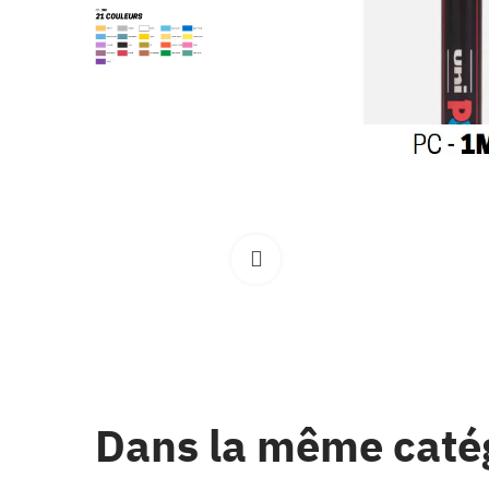
Clique pour élargir
Dans la même caté