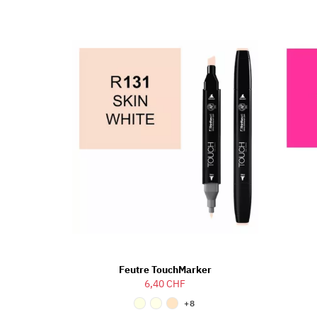
Feutre TouchMarker
6,40 CHF
+8