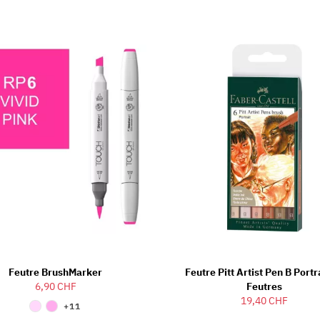
Feutre BrushMarker
Feutre Pitt Artist Pen B Portra
6,90 CHF
Feutres
19,40 CHF
+11