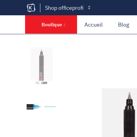
Shop officeprofi
Kramer Krieg
Accueil
Blog
Boutique