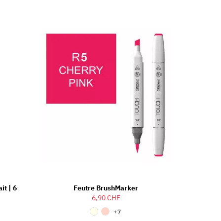
it | 6
Feutre BrushMarker
6,90 CHF
+7