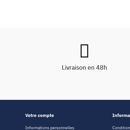
Livraison en 48h
Votre compte
Informa
Informations personnelles
Condition