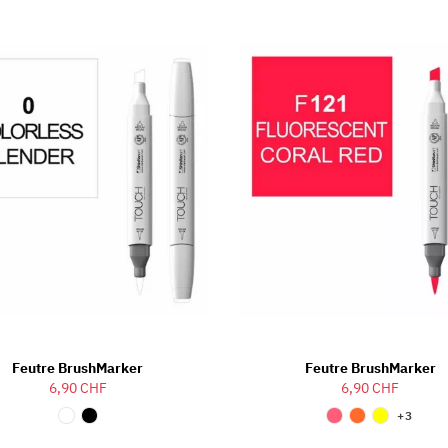
Feutre BrushMarker
Feutre BrushMarker
6,90 CHF
6,90 CHF
+3