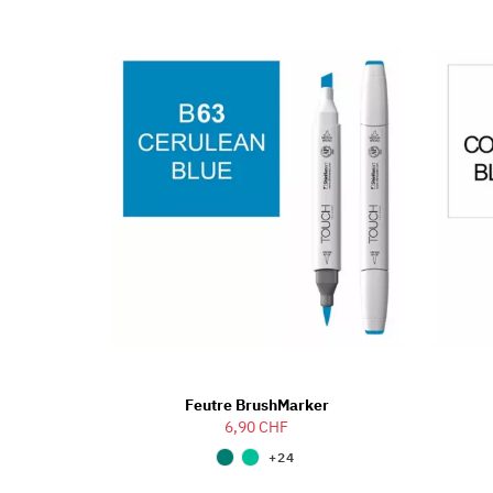
Feutre BrushMarker
6,90 CHF
+24