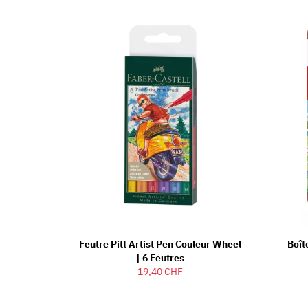
Feutre Pitt Artist Pen Couleur Wheel
Boît
| 6 Feutres
19,40 CHF