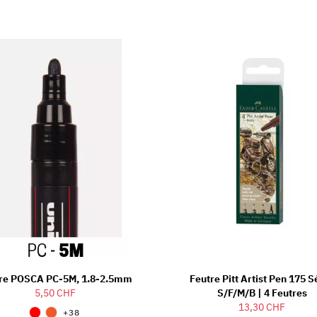
re POSCA PC-5M, 1.8-2.5mm
Feutre Pitt Artist Pen 175 S
5,50 CHF
S/F/M/B | 4 Feutres
13,30 CHF
+38