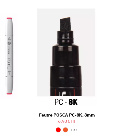
Feutre POSCA PC-8K, 8mm
6,90 CHF
+31