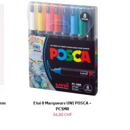
5mm
Etui 8 Marqueurs UNI POSCA -
PC1MR
34,80 CHF