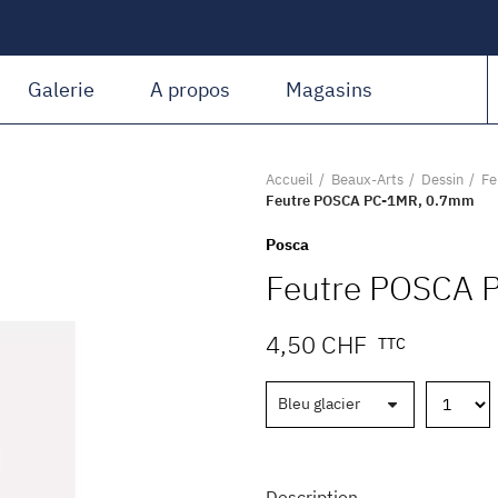
Amiguet Martin
Galerie
A propos
Magasins
Accueil
Beaux-Arts
Dessin
Fe
Feutre POSCA PC-1MR, 0.7mm
Posca
Feutre POSCA 
4,50 CHF
TTC
Description