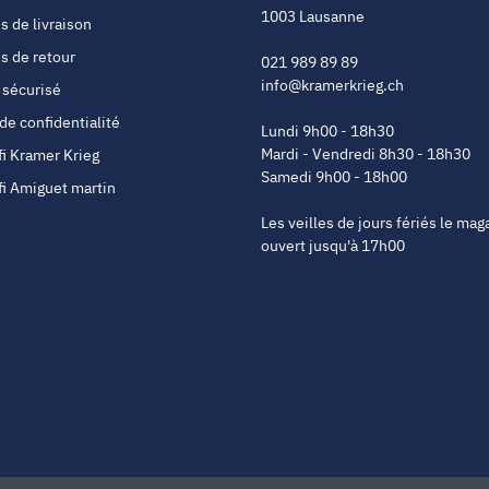
1003 Lausanne
s de livraison
s de retour
021 989 89 89
info@kramerkrieg.ch
 sécurisé
 de confidentialité
Lundi 9h00 - 18h30
Mardi - Vendredi 8h30 - 18h30
fi Kramer Krieg
Samedi 9h00 - 18h00
fi Amiguet martin
Les veilles de jours fériés le mag
ouvert jusqu'à 17h00