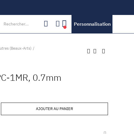
Personnalisation
0
utres (Beaux-Arts)
PC-1MR, 0.7mm
AJOUTER AU PANIER