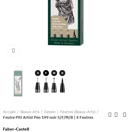
Clique pour élargir
Accueil
Beaux-Arts
Dessin
Feutres (Beaux-Arts)
Feutre Pitt Artist Pen 199 noir S/F/M/B | 4 Feutres
Faber-Castell