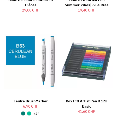
Pièces
Summer Vibes| 6 Feutres
29,00 CHF
19,40 CHF
Feutre BrushMarker
Box Pitt Artist Pen B 12x
6,90 CHF
Basic
41,60 CHF
+24