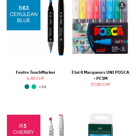
Feutre TouchMarker
Etui 8 Marqueurs UNI POSCA
6,40 CHF
- PC1M
37,80 CHF
+24