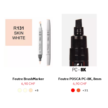
Feutre BrushMarker
Feutre POSCA PC-8K, 8mm
6,90 CHF
6,90 CHF
+8
+31