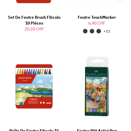
Set De Feutre Brush Fibralo
Feutre TouchMarker
10 Pièces
6,40 CHF
20,50 CHF
+12
Boîte De Feutre Fibralo 15
Feutre Pitt Artist Pen