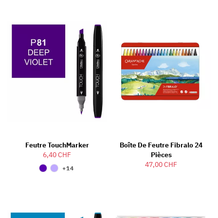
Feutre TouchMarker
Boîte De Feutre Fibralo 24
6,40 CHF
Pièces
47,00 CHF
+14