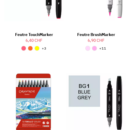
Feutre TouchMarker
Feutre BrushMarker
6,40 CHF
6,90 CHF
+3
+11