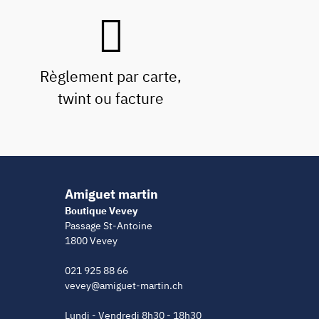
Règlement par carte,
twint ou facture
Amiguet martin
Boutique Vevey
Passage St-Antoine
1800 Vevey
021 925 88 66
vevey@amiguet-martin.ch
Lundi - Vendredi 8h30 - 18h30