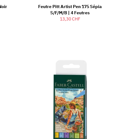
Noir
Feutre Pitt Artist Pen 175 Sépia
S/F/M/B | 4 Feutres
13,30 CHF