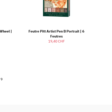
 Wheel |
Feutre Pitt Artist Pen B Portrait | 6
Feutres
19,40 CHF
9