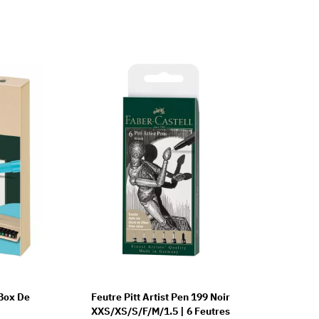
 Box De
Feutre Pitt Artist Pen 199 Noir
XXS/XS/S/F/M/1.5 | 6 Feutres