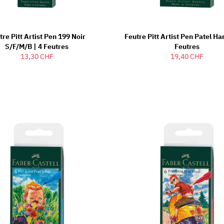
tre Pitt Artist Pen 199 Noir
Feutre Pitt Artist Pen Patel Ha
S/F/M/B | 4 Feutres
Feutres
13,30 CHF
19,40 CHF