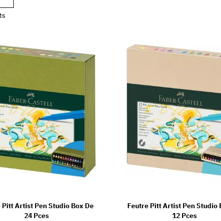
ts
 Pitt Artist Pen Studio Box De
Feutre Pitt Artist Pen Studio
24 Pces
12 Pces