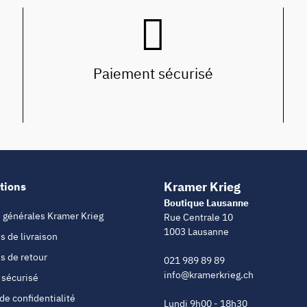
Paiement sécurisé
Kramer Krieg
tions
Boutique Lausanne
 générales Kramer Krieg
Rue Centrale 10
1003 Lausanne
s de livraison
s de retour
021 989 89 89
info@kramerkrieg.ch
 sécurisé
 de confidentialité
Lundi 9h00 - 18h30