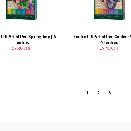
 Pitt Artist Pen Springtime | 6
Feutre Pitt Artist Pen Couleur
Feutres
6 Feutres
19,40 CHF
19,40 CHF
1
2
3
…