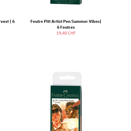
rvest | 6
Feutre Pitt Artist Pen Summer Vibes|
6 Feutres
19,40 CHF