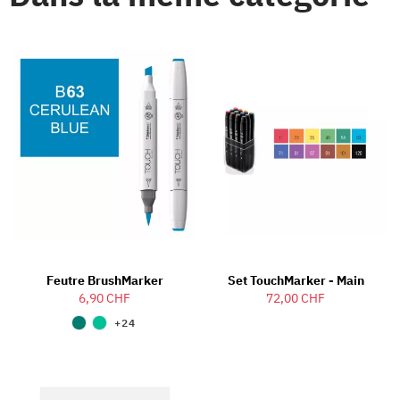
Feutre BrushMarker
Set TouchMarker - Main
6,90 CHF
72,00 CHF
+24