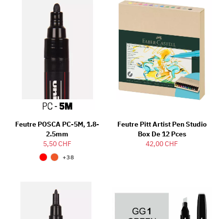
Feutre POSCA PC-5M, 1.8-
Feutre Pitt Artist Pen Studio
2.5mm
Box De 12 Pces
5,50 CHF
42,00 CHF
+38