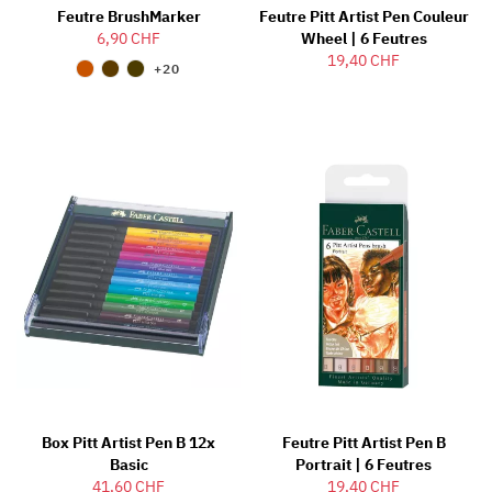
Feutre BrushMarker
Feutre Pitt Artist Pen Couleur
6,90 CHF
Wheel | 6 Feutres
19,40 CHF
+20
Box Pitt Artist Pen B 12x
Feutre Pitt Artist Pen B
Basic
Portrait | 6 Feutres
41,60 CHF
19,40 CHF