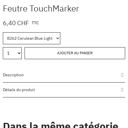
Feutre TouchMarker
6,40 CHF
TTC
AJOUTER AU PANIER
Description
Détails du produit
Dans la même catégorie