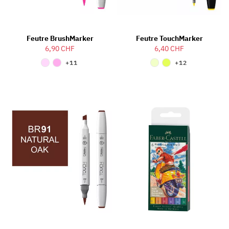
Feutre BrushMarker
Feutre TouchMarker
6,90 CHF
6,40 CHF
+11
+12