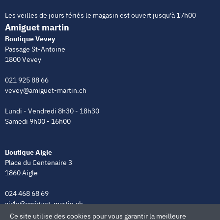
Les veilles de jours fériés le magasin est ouvert jusqu'à 17h00
Amiguet martin
Boutique Vevey
Passage St-Antoine
1800 Vevey
021 925 88 66
vevey@amiguet-martin.ch
Lundi - Vendredi 8h30 - 18h30
Samedi 9h00 - 16h00
Boutique Aigle
Place du Centenaire 3
1860 Aigle
024 468 68 69
aigle@amiguet-martin.ch
Ce site utilise des cookies pour vous garantir la meilleure