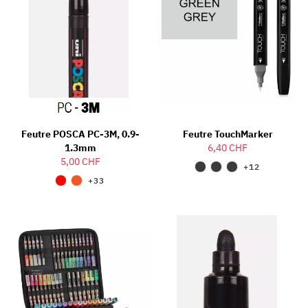
Feutre POSCA PC-3M, 0.9-
Feutre TouchMarker
1.3mm
6,40 CHF
5,00 CHF
+12
+33