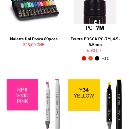
Malette Uni Posca 60pces
Feutre POSCA PC-7M, 4.5-
325,00 CHF
5.5mm
6,90 CHF
+12