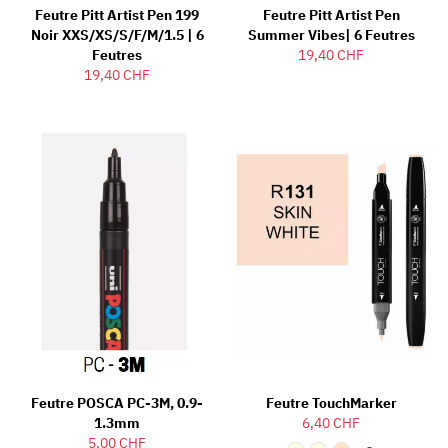
Feutre Pitt Artist Pen 199
Feutre Pitt Artist Pen
Noir XXS/XS/S/F/M/1.5 | 6
Summer Vibes| 6 Feutres
Feutres
19,40 CHF
19,40 CHF
Feutre POSCA PC-3M, 0.9-
Feutre TouchMarker
1.3mm
6,40 CHF
5,00 CHF