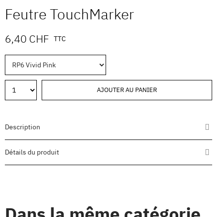
Feutre TouchMarker
6,40 CHF
TTC
AJOUTER AU PANIER
Description
Détails du produit
Dans la même catégorie