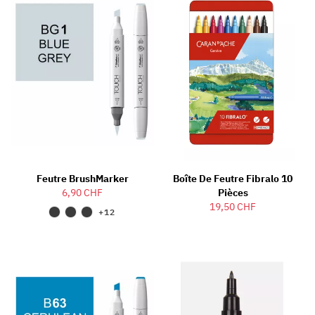
Feutre BrushMarker
Boîte De Feutre Fibralo 10
6,90 CHF
Pièces
19,50 CHF
+12