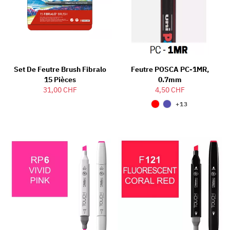
Set De Feutre Brush Fibralo
Feutre POSCA PC-1MR,
15 Pièces
0.7mm
31,00 CHF
4,50 CHF
+13