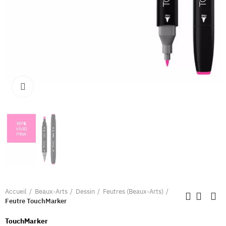
Clique pour élargir
Accueil
Beaux-Arts
Dessin
Feutres (Beaux-Arts)
Feutre TouchMarker
TouchMarker