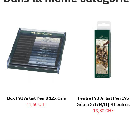
Box Pitt Artist Pen B 12x Gris
Feutre Pitt Artist Pen 175
41,60 CHF
Sépia S/F/M/B | 4 Feutres
13,30 CHF