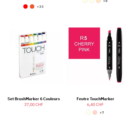
+8
+33
Set BrushMarker 6 Couleurs
Feutre TouchMarker
37,00 CHF
6,40 CHF
+7