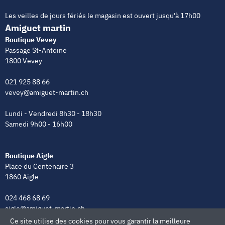
Les veilles de jours fériés le magasin est ouvert jusqu'à 17h00
Amiguet martin
Boutique Vevey
Passage St-Antoine
1800 Vevey
021 925 88 66
vevey@amiguet-martin.ch
Lundi - Vendredi 8h30 - 18h30
Samedi 9h00 - 16h00
Boutique Aigle
Place du Centenaire 3
1860 Aigle
024 468 68 69
aigle@amiguet-martin.ch
Ce site utilise des cookies pour vous garantir la meilleure