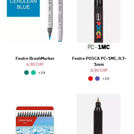
Feutre BrushMarker
Feutre POSCA PC-1MC, 0.7-
6,90 CHF
1mm
4,90 CHF
+24
+19