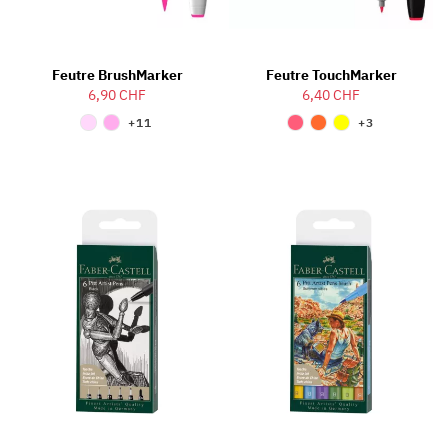
Feutre BrushMarker
Feutre TouchMarker
6,90 CHF
6,40 CHF
+11
+3