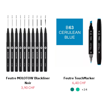
Feutre MOLOTOW Blackliner
Feutre TouchMarker
Noir
6,40 CHF
3,90 CHF
+24