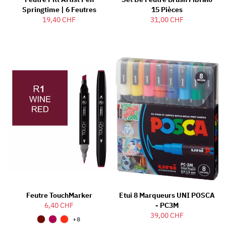
Springtime | 6 Feutres
15 Pièces
19,40 CHF
31,00 CHF
Feutre TouchMarker
Etui 8 Marqueurs UNI POSCA
6,40 CHF
- PC3M
39,00 CHF
+8