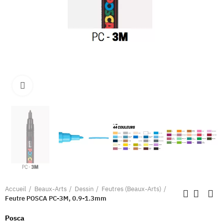
Clique pour élargir
Accueil
Beaux-Arts
Dessin
Feutres (Beaux-Arts)
Feutre POSCA PC-3M, 0.9-1.3mm
Posca