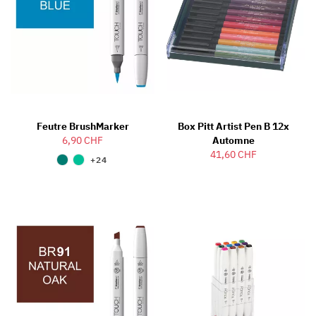
Feutre BrushMarker
Box Pitt Artist Pen B 12x
6,90 CHF
Automne
41,60 CHF
+24