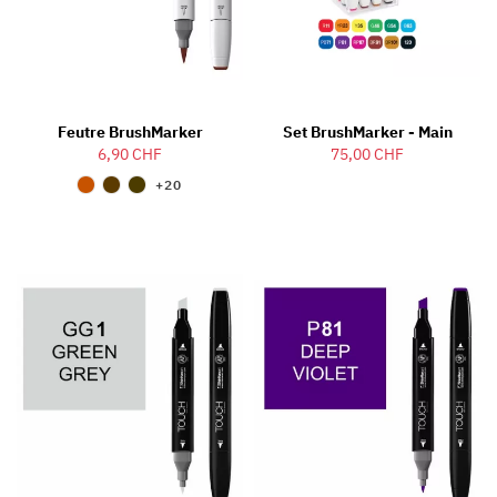
Feutre BrushMarker
Set BrushMarker - Main
6,90 CHF
75,00 CHF
+20