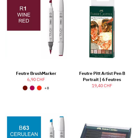
Feutre BrushMarker
Feutre Pitt Artist Pen B
6,90 CHF
Portrait | 6 Feutres
19,40 CHF
+8