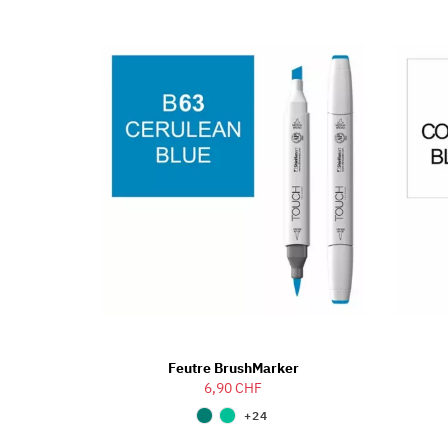
Feutre BrushMarker
6,90 CHF
+24