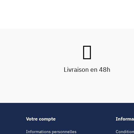
Livraison en 48h
Votre compte
Informa
Informations personnelles
Condition