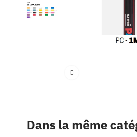
Clique pour élargir
Dans la même caté