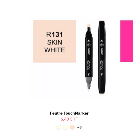
Feutre TouchMarker
6,40 CHF
+8