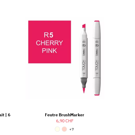
it | 6
Feutre BrushMarker
6,90 CHF
+7