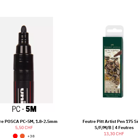
re POSCA PC-5M, 1.8-2.5mm
Feutre Pitt Artist Pen 175 S
5,50 CHF
S/F/M/B | 4 Feutres
13,30 CHF
+38