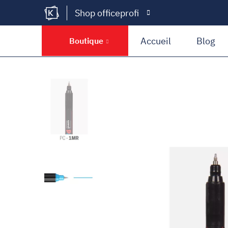
Shop officeprofi
Kramer Krieg
Accueil
Blog
Boutique