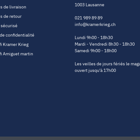
1003 Lausanne
s de livraison
s de retour
021 989 89 89
info@kramerkrieg.ch
 sécurisé
 de confidentialité
Lundi 9h00 - 18h30
Mardi - Vendredi 8h30 - 18h30
fi Kramer Krieg
Samedi 9h00 - 18h00
fi Amiguet martin
Les veilles de jours fériés le mag
ouvert jusqu'à 17h00