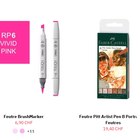
Feutre BrushMarker
Feutre Pitt Artist Pen B Portra
6,90 CHF
Feutres
19,40 CHF
+11