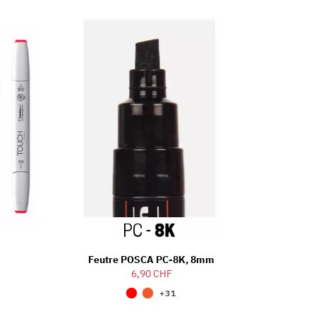
Feutre POSCA PC-8K, 8mm
6,90 CHF
+31