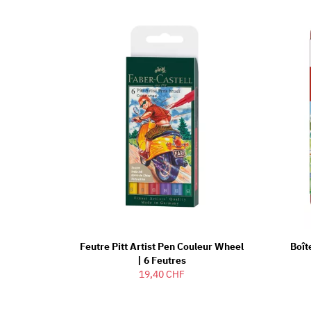
Feutre Pitt Artist Pen Couleur Wheel
Boît
| 6 Feutres
19,40 CHF