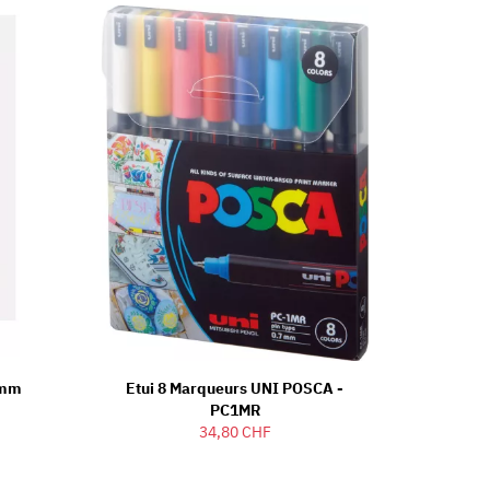
5mm
Etui 8 Marqueurs UNI POSCA -
PC1MR
34,80 CHF