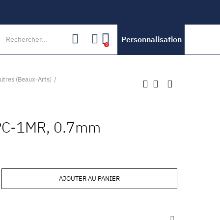
Personnalisation
0
utres (Beaux-Arts)
PC-1MR, 0.7mm
AJOUTER AU PANIER