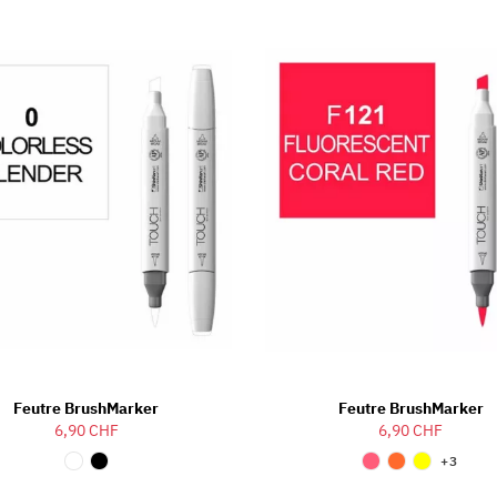
Feutre BrushMarker
Feutre BrushMarker
6,90 CHF
6,90 CHF
+3