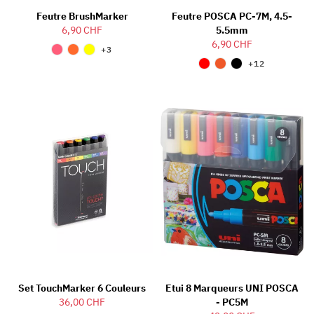
Feutre BrushMarker
Feutre POSCA PC-7M, 4.5-
6,90 CHF
5.5mm
6,90 CHF
+3
+12
Set TouchMarker 6 Couleurs
Etui 8 Marqueurs UNI POSCA
36,00 CHF
- PC5M