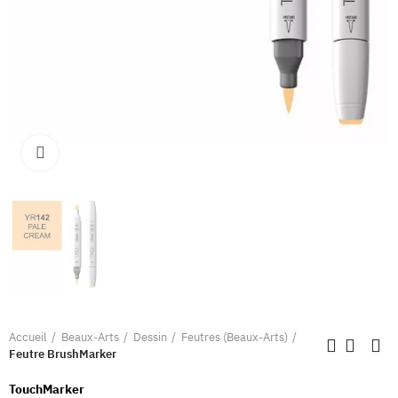
Clique pour élargir
Accueil
Beaux-Arts
Dessin
Feutres (Beaux-Arts)
Feutre BrushMarker
TouchMarker