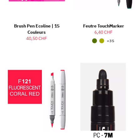
Brush Pen Ecoline | 15
Feutre TouchMarker
Couleurs
6,40 CHF
40,50 CHF
+35