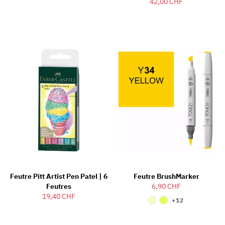
42,00 CHF
Feutre Pitt Artist Pen Patel | 6
Feutre BrushMarker
Feutres
6,90 CHF
19,40 CHF
+12