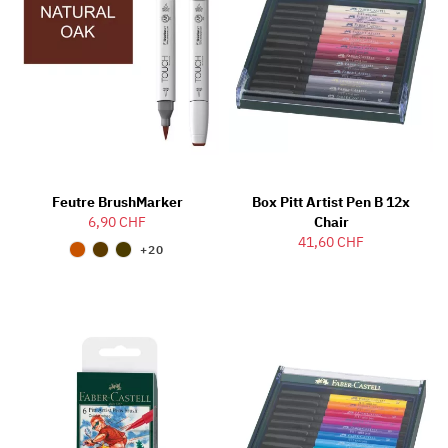
Feutre BrushMarker
Box Pitt Artist Pen B 12x
6,90 CHF
Chair
41,60 CHF
+20