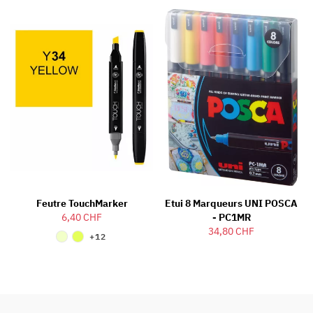
Feutre TouchMarker
Etui 8 Marqueurs UNI POSCA
6,40 CHF
- PC1MR
34,80 CHF
+12