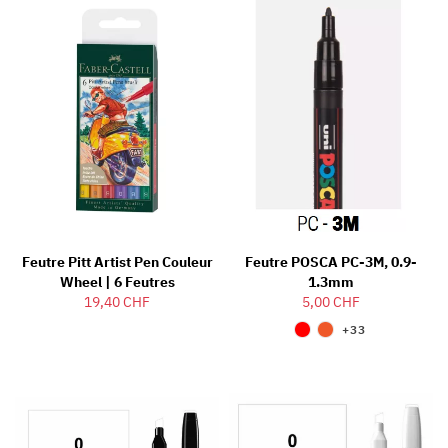
Feutre Pitt Artist Pen Couleur
Feutre POSCA PC-3M, 0.9-
Wheel | 6 Feutres
1.3mm
19,40 CHF
5,00 CHF
+33