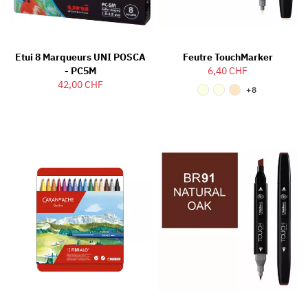
Etui 8 Marqueurs UNI POSCA
Feutre TouchMarker
- PC5M
6,40 CHF
42,00 CHF
+8