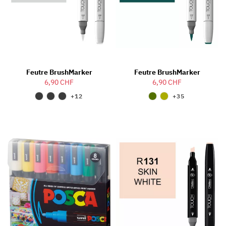
Feutre BrushMarker
Feutre BrushMarker
6,90 CHF
6,90 CHF
+12
+35