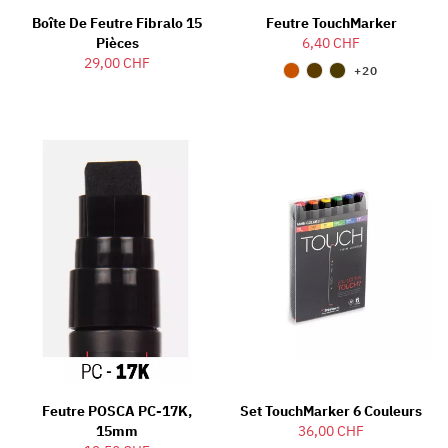
Boîte De Feutre Fibralo 15
Feutre TouchMarker
Pièces
6,40 CHF
29,00 CHF
+20
Feutre POSCA PC-17K,
Set TouchMarker 6 Couleurs
15mm
36,00 CHF