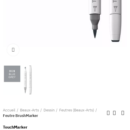
Clique pour élargir
Accueil
Beaux-Arts
Dessin
Feutres (Beaux-Arts)
Feutre BrushMarker
TouchMarker