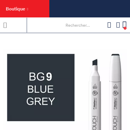
Boutique
0