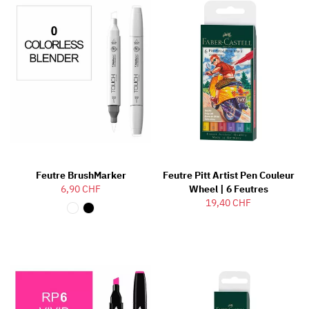
Feutre BrushMarker
Feutre Pitt Artist Pen Couleur
6,90 CHF
Wheel | 6 Feutres
19,40 CHF