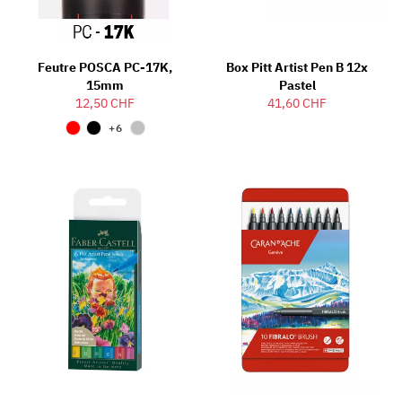
Feutre POSCA PC-17K,
Box Pitt Artist Pen B 12x
15mm
Pastel
12,50 CHF
41,60 CHF
+6