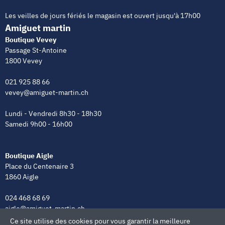
Les veilles de jours fériés le magasin est ouvert jusqu'à 17h00
Amiguet martin
Boutique Vevey
Passage St-Antoine
1800 Vevey
021 925 88 66
vevey@amiguet-martin.ch
Lundi - Vendredi 8h30 - 18h30
Samedi 9h00 - 16h00
Boutique Aigle
Place du Centenaire 3
1860 Aigle
024 468 68 69
aigle@amiguet-martin.ch
Ce site utilise des cookies pour vous garantir la meilleure