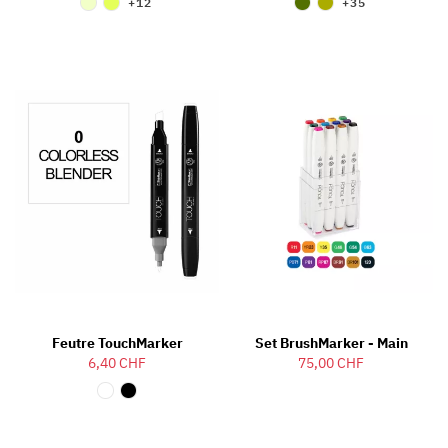
+12
+35
Feutre TouchMarker
Set BrushMarker - Main
6,40 CHF
75,00 CHF