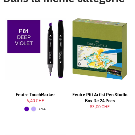
Feutre TouchMarker
Feutre Pitt Artist Pen Studio
6,40 CHF
Box De 24 Pces
83,00 CHF
+14