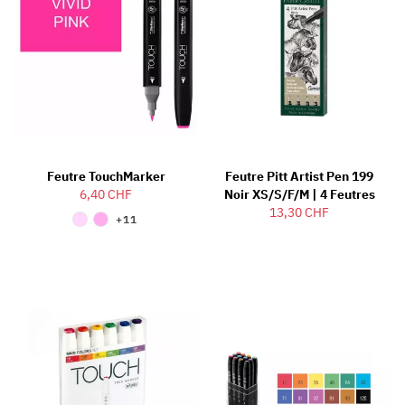
Feutre TouchMarker
Feutre Pitt Artist Pen 199
6,40 CHF
Noir XS/S/F/M | 4 Feutres
13,30 CHF
+11