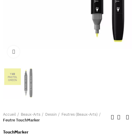
Clique pour élargir
Accueil
Beaux-Arts
Dessin
Feutres (Beaux-Arts)
Feutre TouchMarker
TouchMarker