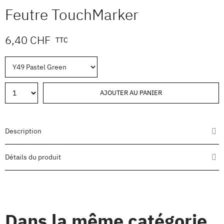
Feutre TouchMarker
6,40 CHF
TTC
AJOUTER AU PANIER
Description
Détails du produit
Dans la même catégorie