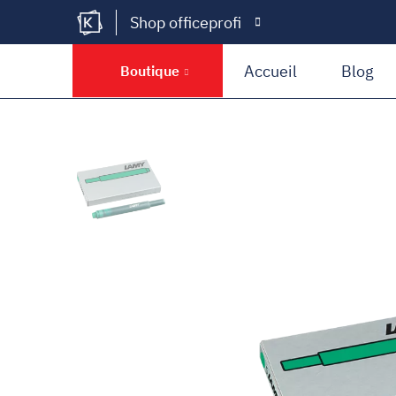
Shop officeprofi
Kramer Krieg
Accueil
Blog
Boutique