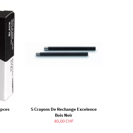
2pces
5 Crayons De Rechange Excelence
Bois Noir
40,00 CHF