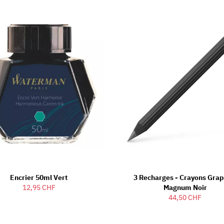
Encrier 50ml Vert
3 Recharges - Crayons Grap
12,95 CHF
Magnum Noir
44,50 CHF