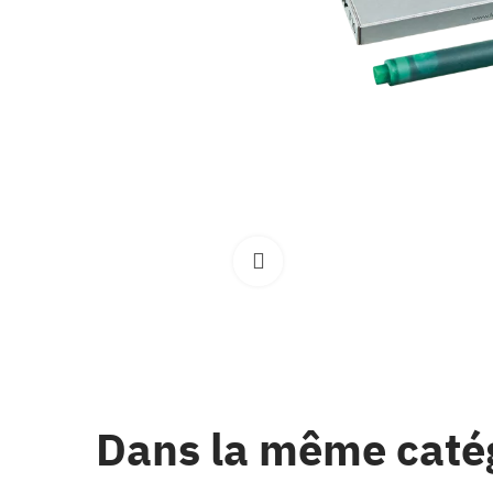
Clique pour élargir
Dans la même caté