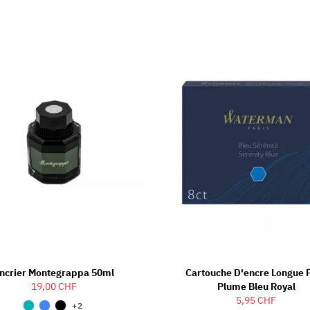
ncrier Montegrappa 50ml
Cartouche D'encre Longue 
19,00 CHF
Plume Bleu Royal
5,95 CHF
+2