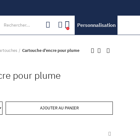
Personnalisation
0
artouches
Cartouche d'encre pour plume
cre pour plume
AJOUTER AU PANIER