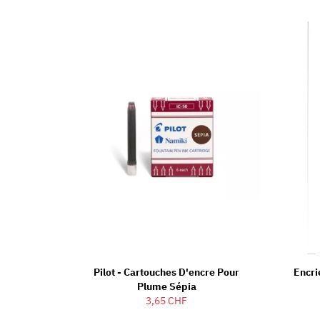
Pilot - Cartouches D'encre Pour
Encri
Plume Sépia
3,65 CHF