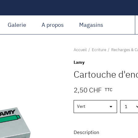
Amiguet Martin
Galerie
A propos
Magasins
Accueil
Ecriture
Recharges & C
Lamy
Cartouche d'en
2,50 CHF
TTC
Description