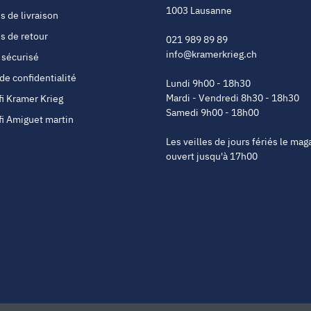
1003 Lausanne
s de livraison
s de retour
021 989 89 89
info@kramerkrieg.ch
 sécurisé
 de confidentialité
Lundi 9h00 - 18h30
Mardi - Vendredi 8h30 - 18h30
fi Kramer Krieg
Samedi 9h00 - 18h00
fi Amiguet martin
Les veilles de jours fériés le mag
ouvert jusqu'à 17h00