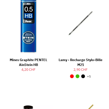
Mines Graphite PENTEL
Lamy - Recharge Stylo-Bille
AinStein HB
M21
4,20 CHF
2,90 CHF
+1