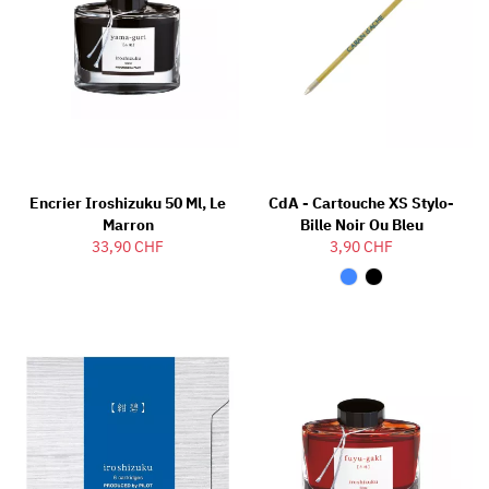
Encrier Iroshizuku 50 Ml, Le
CdA - Cartouche XS Stylo-
Marron
Bille Noir Ou Bleu
33,90 CHF
3,90 CHF