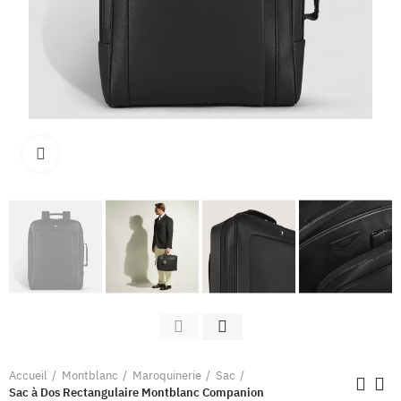
Clique pour élargir
Accueil
Montblanc
Maroquinerie
Sac
Sac à Dos Rectangulaire Montblanc Companion