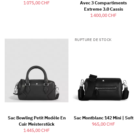
1 075,00 CHF
Avec 3 Compartiments
Extreme 3.0 Cassis
1 400,00 CHF
RUPTURE DE STOCK
Sac Bowling Petit Modèle En
Sac Montblanc 142 Mini | Soft
Cuir Meisterstück
965,00 CHF
1 445,00 CHF