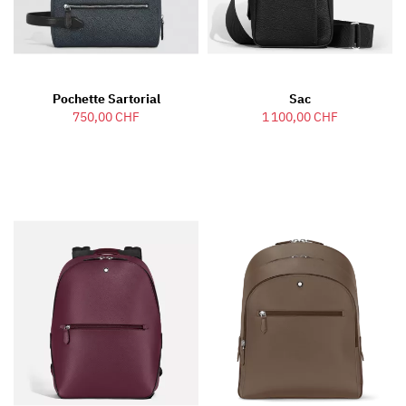
Pochette Sartorial
Sac
750,00 CHF
1 100,00 CHF