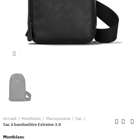
Clique pour élargir
Accueil
Montblanc
Maroquinerie
Sac
Sac à bandoulière Extreme 3.0
Montblanc