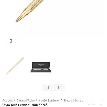
Clique pour élargir
Accueil
Caran d'Ache
Haute Ecriture
Stylos à bille
Stylo-bille Ecridor Damier doré