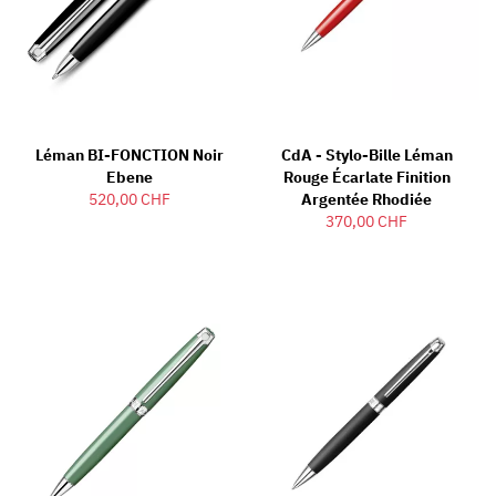
Léman BI-FONCTION Noir
CdA - Stylo-Bille Léman
Ebene
Rouge Écarlate Finition
520,00 CHF
Argentée Rhodiée
370,00 CHF