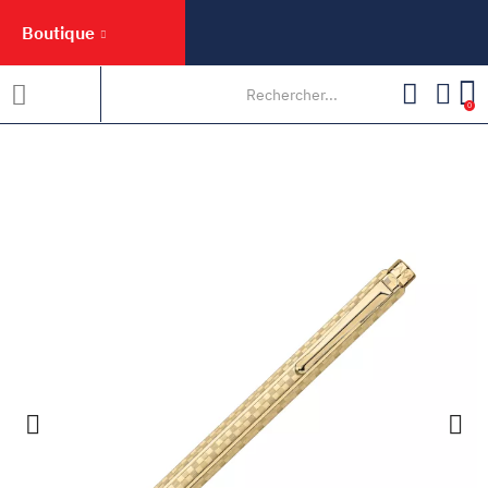
Boutique
0