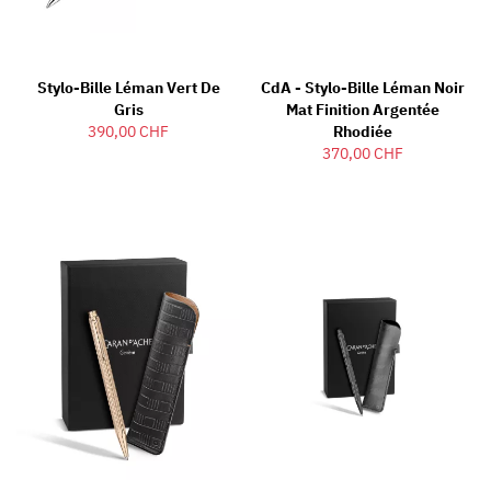
Stylo-Bille Léman Vert De
CdA - Stylo-Bille Léman Noir
Gris
Mat Finition Argentée
390,00 CHF
Rhodiée
370,00 CHF