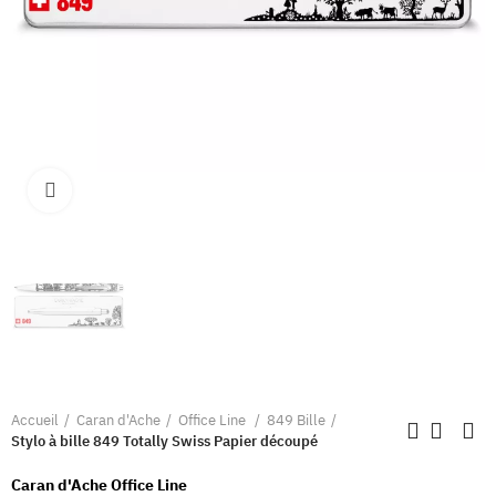
Clique pour élargir
Accueil
Caran d'Ache
Office Line
849 Bille
Stylo à bille 849 Totally Swiss Papier découpé
Caran d'Ache Office Line