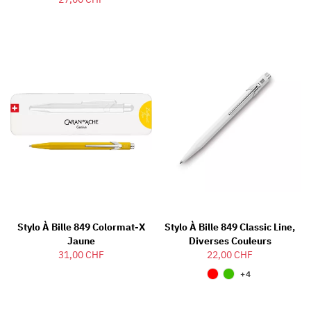
Stylo À Bille 849 Colormat-X
Stylo À Bille 849 Classic Line,
Jaune
Diverses Couleurs
31,00 CHF
22,00 CHF
+4