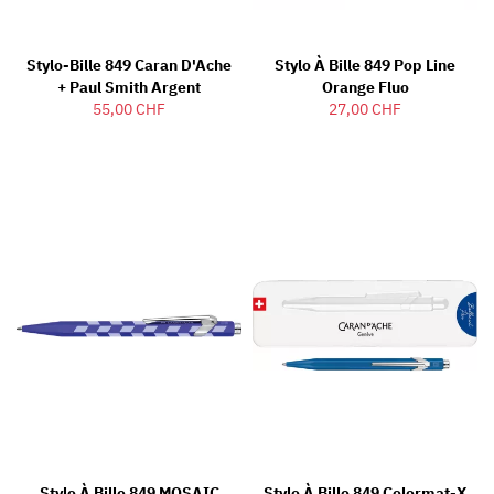
Stylo-Bille 849 Caran D'Ache
Stylo À Bille 849 Pop Line
+ Paul Smith Argent
Orange Fluo
55,00 CHF
27,00 CHF
Stylo À Bille 849 MOSAIC
Stylo À Bille 849 Colormat-X