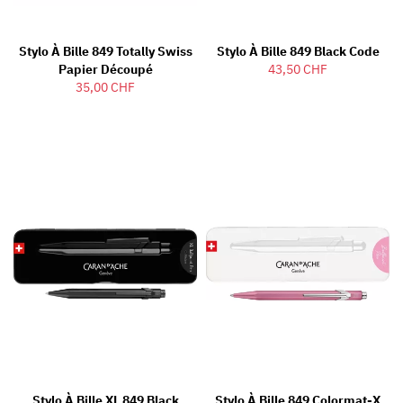
Stylo À Bille 849 Totally Swiss
Stylo À Bille 849 Black Code
Papier Découpé
43,50 CHF
35,00 CHF
Stylo À Bille XL 849 Black
Stylo À Bille 849 Colormat-X