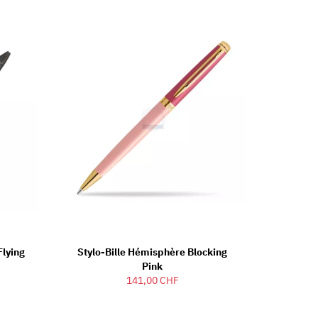
Flying
Stylo-Bille Hémisphère Blocking
Pink
141,00 CHF