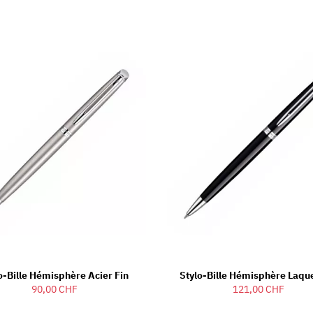
o-Bille Hémisphère Acier Fin
Stylo-Bille Hémisphère Laqu
90,00 CHF
121,00 CHF