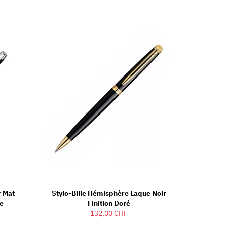
r Mat
Stylo-Bille Hémisphère Laque Noir
ée
Finition Doré
132,00 CHF