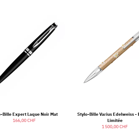
o-Bille Expert Laque Noir Mat
Stylo-Bille Varius Edelweiss - 
166,00 CHF
Limitée
1 500,00 CHF