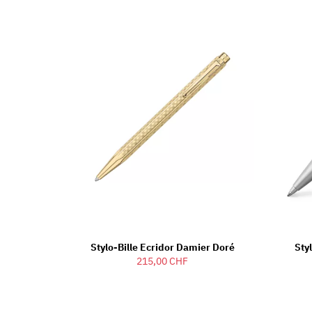
Stylo-Bille Ecridor Damier Doré
Sty
215,00 CHF