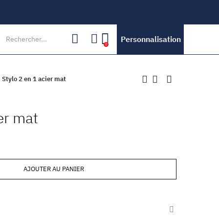
Personnalisation
0
Stylo 2 en 1 acier mat
er mat
AJOUTER AU PANIER