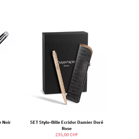
e Noir
SET Stylo-Bille Ecridor Damier Doré
Rose
235,00 CHF