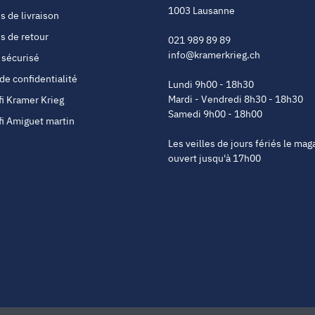
1003 Lausanne
s de livraison
s de retour
021 989 89 89
info@kramerkrieg.ch
 sécurisé
 de confidentialité
Lundi 9h00 - 18h30
Mardi - Vendredi 8h30 - 18h30
fi Kramer Krieg
Samedi 9h00 - 18h00
fi Amiguet martin
Les veilles de jours fériés le mag
ouvert jusqu'à 17h00