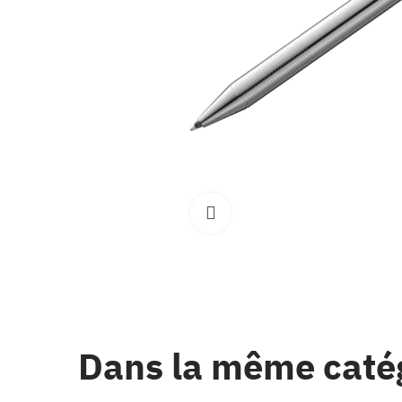
Clique pour élargir
Dans la même caté