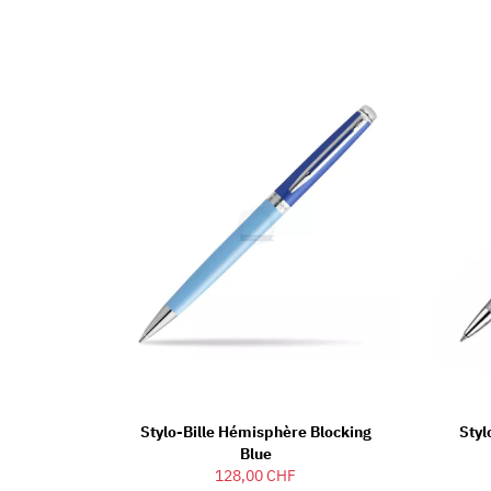
Stylo-Bille Hémisphère Blocking
Styl
Blue
128,00 CHF