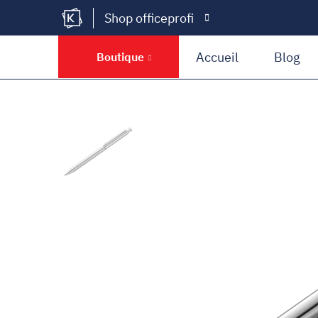
Shop officeprofi
Kramer Krieg
Accueil
Blog
Boutique