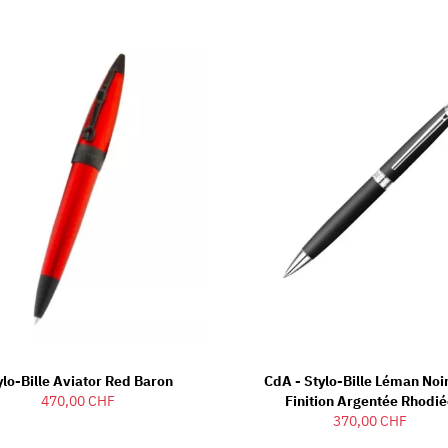
ylo-Bille Aviator Red Baron
CdA - Stylo-Bille Léman Noi
470,00 CHF
Finition Argentée Rhodi
370,00 CHF