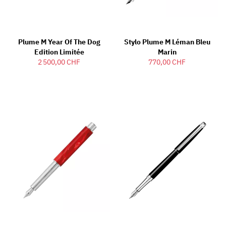
Plume M Year Of The Dog
Stylo Plume M Léman Bleu
Edition Limitée
Marin
2 500,00 CHF
770,00 CHF