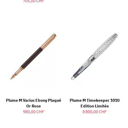
705,00 CHF
Plume M Varius Ebony Plaqué
Plume M Timekeeper 1010
Or Rose
Edition Limitée
980,00 CHF
8 800,00 CHF