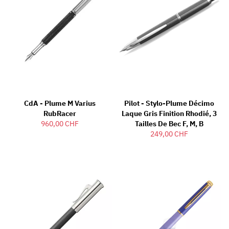
CdA - Plume M Varius
Pilot - Stylo-Plume Décimo
RubRacer
Laque Gris Finition Rhodié, 3
960,00 CHF
Tailles De Bec F, M, B
249,00 CHF