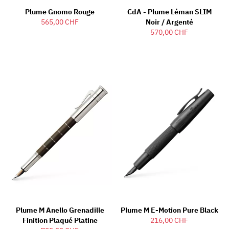
Plume Gnomo Rouge
CdA - Plume Léman SLIM
565,00 CHF
Noir / Argenté
570,00 CHF
Plume M Anello Grenadille
Plume M E-Motion Pure Black
Finition Plaqué Platine
216,00 CHF