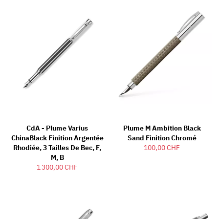
CdA - Plume Varius
Plume M Ambition Black
ChinaBlack Finition Argentée
Sand Finition Chromé
Rhodiée, 3 Tailles De Bec, F,
100,00 CHF
M, B
1 300,00 CHF