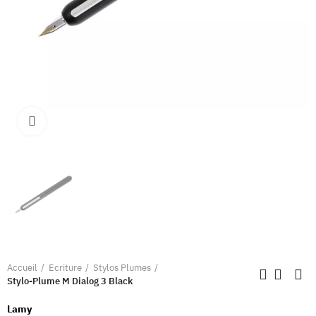
Clique pour élargir
Accueil
Ecriture
Stylos Plumes
Stylo-Plume M Dialog 3 Black
Lamy