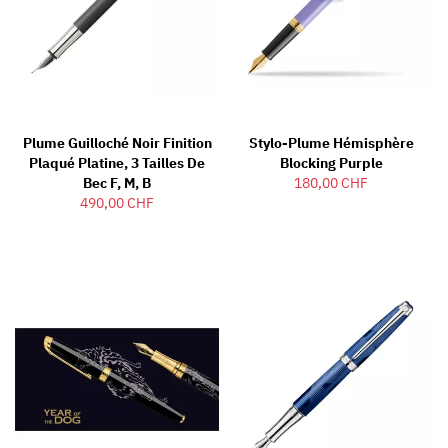
Plume Guilloché Noir Finition
Stylo-Plume Hémisphère
Plaqué Platine, 3 Tailles De
Blocking Purple
Bec F, M, B
180,00 CHF
490,00 CHF