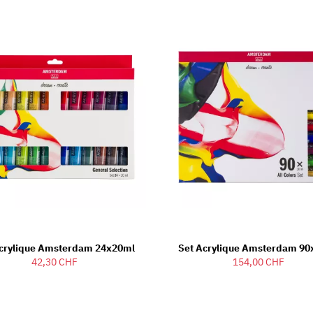
crylique Amsterdam 24x20ml
Set Acrylique Amsterdam 9
42,30 CHF
154,00 CHF