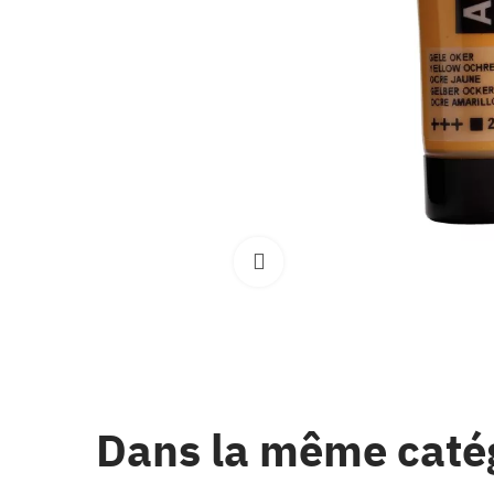
Clique pour élargir
Dans la même caté