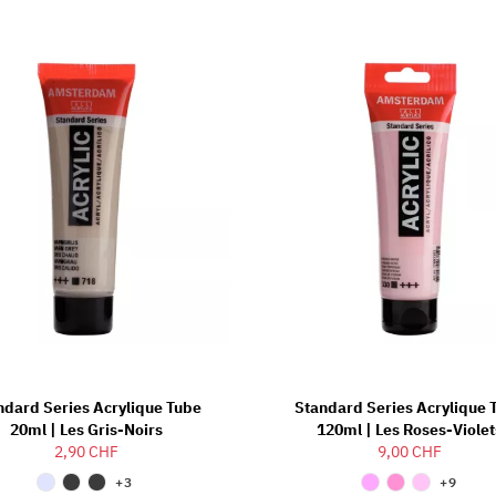
ndard Series Acrylique Tube
Standard Series Acrylique 
20ml | Les Gris-Noirs
120ml | Les Roses-Violet
2,90 CHF
9,00 CHF
+3
+9