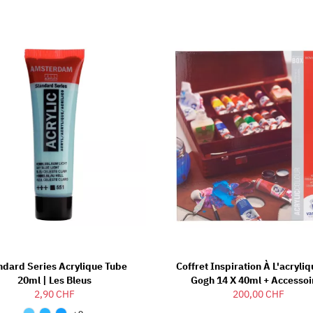
ndard Series Acrylique Tube
Coffret Inspiration À L'acryli
20ml | Les Bleus
Gogh 14 X 40ml + Accessoi
2,90 CHF
200,00 CHF