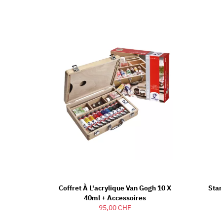
Coffret À L'acrylique Van Gogh 10 X
Sta
40ml + Accessoires
95,00 CHF