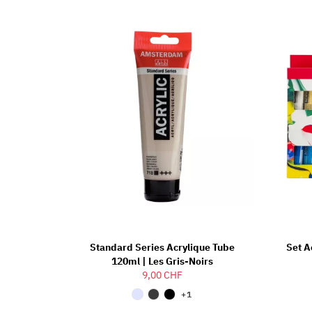
Standard Series Acrylique Tube
Set A
120ml | Les Gris-Noirs
9,00 CHF
+1