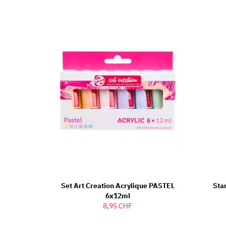
Set Art Creation Acrylique PASTEL
Sta
6x12ml
8,95 CHF