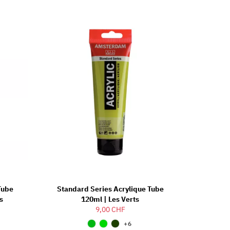
Tube
Standard Series Acrylique Tube
s
120ml | Les Verts
9,00 CHF
+6