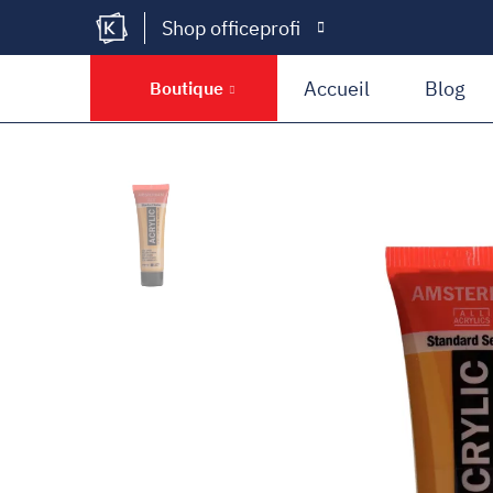
Shop officeprofi
Kramer Krieg
Accueil
Blog
Boutique