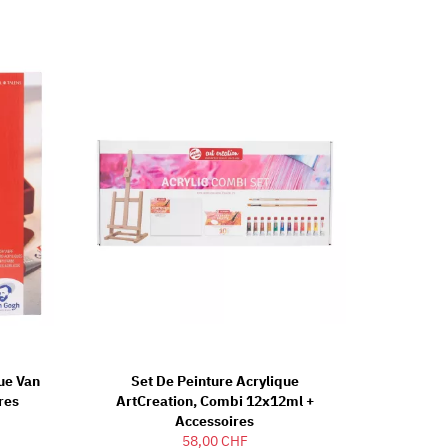
que Van
Set De Peinture Acrylique
res
ArtCreation, Combi 12x12ml +
Accessoires
58,00 CHF