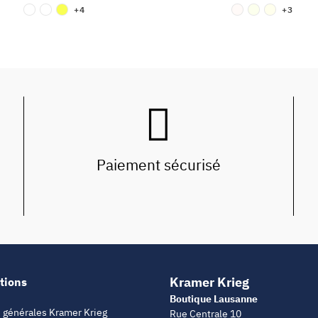
+4
+3
Paiement sécurisé
Kramer Krieg
tions
Boutique Lausanne
 générales Kramer Krieg
Rue Centrale 10