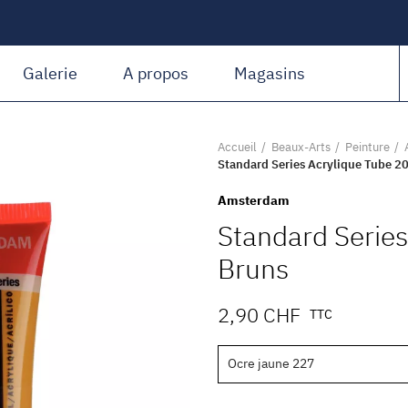
Amiguet Martin
Galerie
A propos
Magasins
Accueil
Beaux-Arts
Peinture
Standard Series Acrylique Tube 20
Amsterdam
Standard Series
Bruns
2,90 CHF
TTC