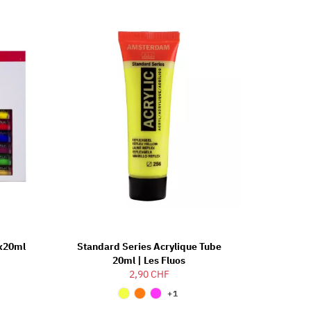
0x20ml
Standard Series Acrylique Tube
20ml | Les Fluos
2,90 CHF
+1