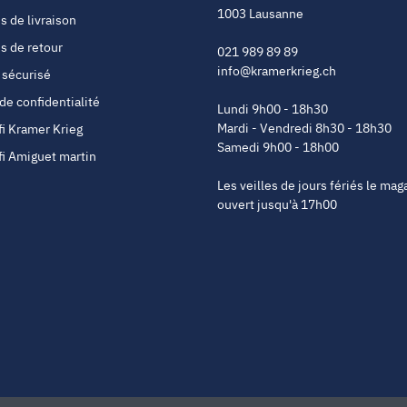
1003 Lausanne
s de livraison
s de retour
021 989 89 89
info@kramerkrieg.ch
 sécurisé
 de confidentialité
Lundi 9h00 - 18h30
Mardi - Vendredi 8h30 - 18h30
fi Kramer Krieg
Samedi 9h00 - 18h00
fi Amiguet martin
Les veilles de jours fériés le mag
ouvert jusqu'à 17h00