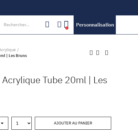
Personnalisation
0
Acrylique
ml | Les Bruns
 Acrylique Tube 20ml | Les
AJOUTER AU PANIER