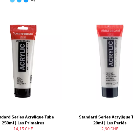
+9
ndard Series Acrylique Tube
Standard Series Acrylique 
250ml | Les Primaires
20ml | Les Perlés
14,15 CHF
2,90 CHF