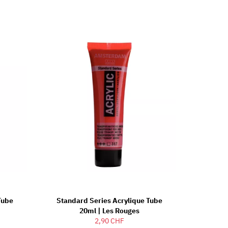
Tube
Standard Series Acrylique Tube
20ml | Les Rouges
2,90 CHF