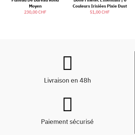
Plateau De Bureau Rond
Boîte Finetec Essentials | 6
Moyen
Couleurs Irisiées Pixie Dust
230,00 CHF
51,00 CHF
Livraison en 48h
Paiement sécurisé