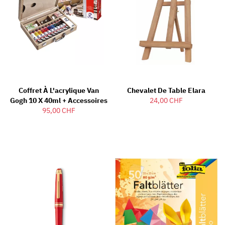
Coffret À L'acrylique Van
Chevalet De Table Elara
Gogh 10 X 40ml + Accessoires
24,00 CHF
95,00 CHF