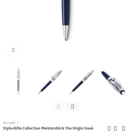
Clique pour élargir
Accueil
Stylo-Bille Collection Meisterstück The Origin Doué