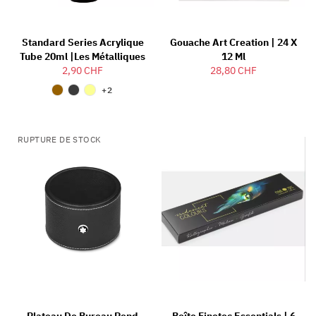
Standard Series Acrylique
Gouache Art Creation | 24 X
Tube 20ml |Les Métalliques
12 Ml
2,90 CHF
28,80 CHF
+2
RUPTURE DE STOCK