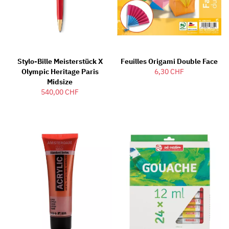
Stylo-Bille Meisterstück X
Feuilles Origami Double Face
Olympic Heritage Paris
6,30 CHF
Midsize
540,00 CHF