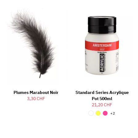
Plumes Marabout Noir
Standard Series Acrylique
3,30 CHF
Pot 500ml
21,20 CHF
+2