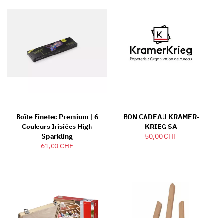
Boîte Finetec Premium | 6
BON CADEAU KRAMER-
Couleurs Irisiées High
KRIEG SA
Sparkling
50,00 CHF
61,00 CHF